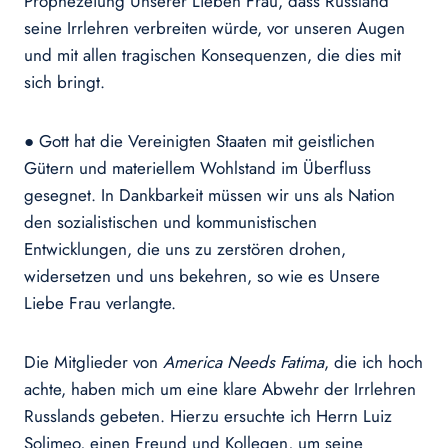
Prophezeiung Unserer Lieben Frau, dass Russland
seine Irrlehren verbreiten würde, vor unseren Augen
und mit allen tragischen Konsequenzen, die dies mit
sich bringt.
● Gott hat die Vereinigten Staaten mit geistlichen
Gütern und materiellem Wohlstand im Überfluss
gesegnet. In Dankbarkeit müssen wir uns als Nation
den sozialistischen und kommunistischen
Entwicklungen, die uns zu zerstören drohen,
widersetzen und uns bekehren, so wie es Unsere
Liebe Frau verlangte.
Die Mitglieder von
America Needs Fatima
, die ich hoch
achte, haben mich um eine klare Abwehr der Irrlehren
Russlands gebeten. Hierzu ersuchte ich Herrn Luiz
Solimeo, einen Freund und Kollegen, um seine