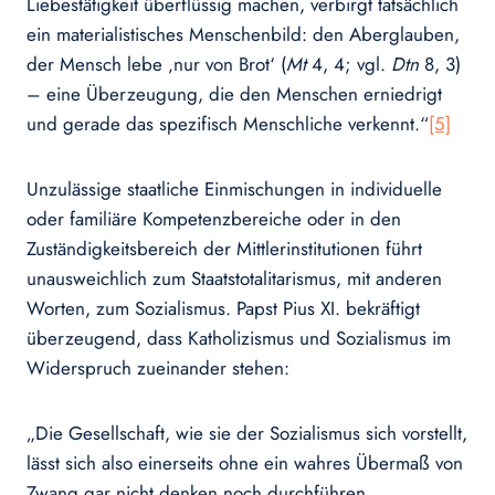
Liebestätigkeit überflüssig machen, verbirgt tatsächlich
ein materialistisches Menschenbild: den Aberglauben,
der Mensch lebe ‚nur von Brot‘ (
Mt
4, 4; vgl.
Dtn
8, 3)
– eine Überzeugung, die den Menschen erniedrigt
und gerade das spezifisch Menschliche verkennt.“
[5]
Unzulässige staatliche Einmischungen in individuelle
oder familiäre Kompetenzbereiche oder in den
Zuständigkeitsbereich der Mittlerinstitutionen führt
unausweichlich zum Staatstotalitarismus, mit anderen
Worten, zum Sozialismus. Papst Pius XI. bekräftigt
überzeugend, dass Katholizismus und Sozialismus im
Widerspruch zueinander stehen:
„Die Gesellschaft, wie sie der Sozialismus sich vorstellt,
lässt sich also einerseits ohne ein wahres Übermaß von
Zwang gar nicht denken noch durchführen,