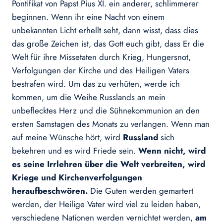
Pontifikat von Papst Pius XI. ein anderer, schlimmerer
beginnen. Wenn ihr eine Nacht von einem
unbekannten Licht erhellt seht, dann wisst, dass dies
das große Zeichen ist, das Gott euch gibt, dass Er die
Welt für ihre Missetaten durch Krieg, Hungersnot,
Verfolgungen der Kirche und des Heiligen Vaters
bestrafen wird. Um das zu verhüten, werde ich
kommen, um die Weihe Russlands an mein
unbeflecktes Herz und die Sühnekommunion an den
ersten Samstagen des Monats zu verlangen. Wenn man
auf meine Wünsche hört, wird
Russland
sich
bekehren und es wird Friede sein.
Wenn nicht, wird
es seine Irrlehren über die Welt verbreiten, wird
Kriege und Kirchenverfolgungen
heraufbeschwören.
Die Guten werden gemartert
werden, der Heilige Vater wird viel zu leiden haben,
verschiedene Nationen werden vernichtet werden,
am