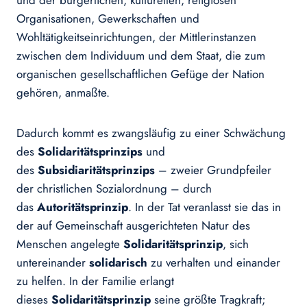
und der bürgerlichen, kulturellen, religiösen
Organisationen, Gewerkschaften und
Wohltätigkeitseinrichtungen, der Mittlerinstanzen
zwischen dem Individuum und dem Staat, die zum
organischen gesellschaftlichen Gefüge der Nation
gehören, anmaßte.
Dadurch kommt es zwangsläufig zu einer Schwächung
des
Solidaritätsprinzips
und
des
Subsidiaritätsprinzips
– zweier Grundpfeiler
der christlichen Sozialordnung – durch
das
Autoritätsprinzip
. In der Tat veranlasst sie das in
der auf Gemeinschaft ausgerichteten Natur des
Menschen angelegte
Solidaritätsprinzip
, sich
untereinander
solidarisch
zu verhalten und einander
zu helfen. In der Familie erlangt
dieses
Solidaritätsprinzip
seine größte Tragkraft;