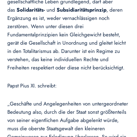
gesellschaftliche Leben grundlegend, darf aber
das
Solidaritäts-
und
Subsidiaritätsprinzip
, deren
Ergänzung es ist, weder vernachlässigen noch
zerstören. Wenn unter diesen drei
Fundamentalprinzipien kein Gleichgewicht besteht,
gerät die Gesellschaft in Unordnung und gleitet leicht
in den Totalitarismus ab. Darunter ist ein Regime zu
verstehen, das keine individuellen Rechte und
Freiheiten respektiert oder diese nicht berücksichtigt.
Papst Pius XI. schreibt:
„Geschäfte und Angelegenheiten von untergeordneter
Bedeutung also, durch die der Staat sonst größtenteils
von seiner eigentlichen Aufgabe abgelenkt würde,
muss die oberste Staatsgewalt den kleineren
Gemeinwesen zur Erledigung überlassen. So wird sie