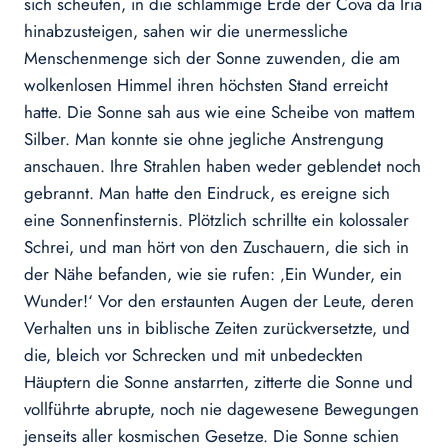
sich scheuten, in die schlammige Erde der Cova da Iria
hinabzusteigen, sahen wir die unermessliche
Menschenmenge sich der Sonne zuwenden, die am
wolkenlosen Himmel ihren höchsten Stand erreicht
hatte. Die Sonne sah aus wie eine Scheibe von mattem
Silber. Man konnte sie ohne jegliche Anstrengung
anschauen. Ihre Strahlen haben weder geblendet noch
gebrannt. Man hatte den Eindruck, es ereigne sich
eine Sonnenfinsternis. Plötzlich schrillte ein kolossaler
Schrei, und man hört von den Zuschauern, die sich in
der Nähe befanden, wie sie rufen: ‚Ein Wunder, ein
Wunder!‘ Vor den erstaunten Augen der Leute, deren
Verhalten uns in biblische Zeiten zurückversetzte, und
die, bleich vor Schrecken und mit unbedeckten
Häuptern die Sonne anstarrten, zitterte die Sonne und
vollführte abrupte, noch nie dagewesene Bewegungen
jenseits aller kosmischen Gesetze. Die Sonne schien