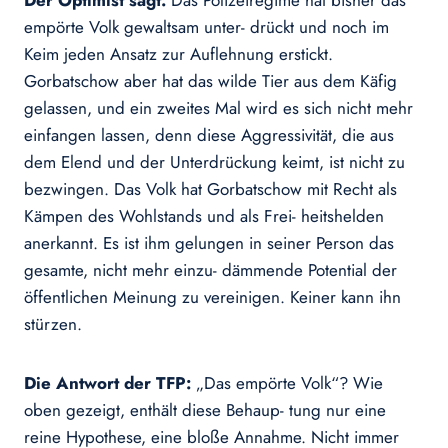
Der Optimist sagt:
Das Polizeiregime hat bisher das
empörte Volk gewaltsam unter- drückt und noch im
Keim jeden Ansatz zur Auflehnung erstickt.
Gorbatschow aber hat das wilde Tier aus dem Käfig
gelassen, und ein zweites Mal wird es sich nicht mehr
einfangen lassen, denn diese Aggressivität, die aus
dem Elend und der Unterdrückung keimt, ist nicht zu
bezwingen. Das Volk hat Gorbatschow mit Recht als
Kämpen des Wohlstands und als Frei- heitshelden
anerkannt. Es ist ihm gelungen in seiner Person das
gesamte, nicht mehr einzu- dämmende Potential der
öffentlichen Meinung zu vereinigen. Keiner kann ihn
stürzen.
Die Antwort der TFP:
„Das empörte Volk“? Wie
oben gezeigt, enthält diese Behaup- tung nur eine
reine Hypothese, eine bloße Annahme. Nicht immer