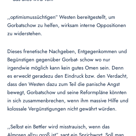
,,optimismussüchtigen“ Westen bereitgestellt, um
Gorbatschow zu helfen, wirksam interne Oppositionen
zu widerstehen.
Dieses frenetische Nachgeben, Entgegenkommen und
Begünstigen gegenüber Gorbat- schow wo nur
irgendwie möglich kann kein gutes Omen sein. Denn
es erweckt geradezu den Eindruck bzw. den Verdacht,
dass den Westen dazu zum Teil die panische Angst
bewegt, Gorbatschow und seine Reformpläne könnten
in sich zusammenbrechen, wenn ihm massive Hilfe und
kolossale Vergünstigungen nicht gewährt würden.
,,Selbst ein Bettler wird misstrauisch, wenn das
Almosen allzu groß ist“, sagt ein Sprichwort. Soll man