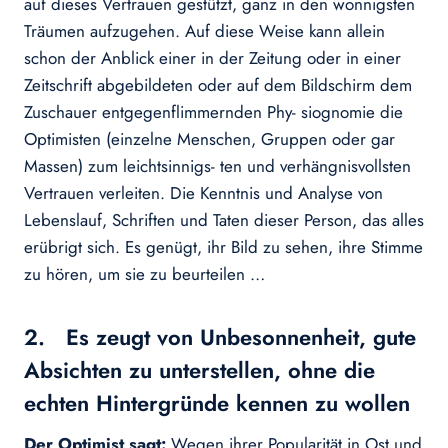
auf dieses Vertrauen gestützt, ganz in den wonnigsten
Träumen aufzugehen. Auf diese Weise kann allein
schon der Anblick einer in der Zeitung oder in einer
Zeitschrift abgebildeten oder auf dem Bildschirm dem
Zuschauer entgegenflimmernden Phy- siognomie die
Optimisten (einzelne Menschen, Gruppen oder gar
Massen) zum leichtsinnigs- ten und verhängnisvollsten
Vertrauen verleiten. Die Kenntnis und Analyse von
Lebenslauf, Schriften und Taten dieser Person, das alles
erübrigt sich. Es genügt, ihr Bild zu sehen, ihre Stimme
zu hören, um sie zu beurteilen …
2. Es zeugt von Unbesonnenheit, gute
Absichten zu unterstellen, ohne die
echten Hintergründe kennen zu wollen
Der Optimist sagt:
Wegen ihrer Popularität in Ost und