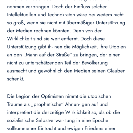
nehmen verbringen. Doch der Einfluss solcher
Intellektuellen und Technokraten wäre bei weitem nicht
so groß, wenn sie nicht mit übermäßiger Unterstützung
der Medien rechnen könnten. Denn von der
Wirklichkeit sind sie weit entfernt. Doch diese
Unterstützung gibt ih- nen die Möglichkeit, ihre Utopien
an den „Mann auf der Straße“ zu bringen, der einen
nicht zu unterschätzenden Teil der Bevölkerung
ausmacht und gewöhnlich den Medien seinen Glauben
schenkt.
Die Legion der Optimisten nimmt die utopischen
Träume als „prophetische“ Ahnun- gen auf und
interpretiert die derzeitige Wirklichkeit so, als ob die
sozialistische Selbstverwal- tung in eine Epoche
vollkommener Eintracht und ewigen Friedens einer