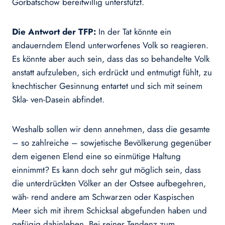
Gorbatschow bereitwillig unterstützt.
Die Antwort der TFP:
In der Tat könnte ein
andauerndem Elend unterworfenes Volk so reagieren.
Es könnte aber auch sein, dass das so behandelte Volk
anstatt aufzuleben, sich erdrückt und entmutigt fühlt, zu
knechtischer Gesinnung entartet und sich mit seinem
Skla- ven-Dasein abfindet.
Weshalb sollen wir denn annehmen, dass die gesamte
– so zahlreiche – sowjetische Bevölkerung gegenüber
dem eigenen Elend eine so einmütige Haltung
einnimmt? Es kann doch sehr gut möglich sein, dass
die unterdrückten Völker an der Ostsee aufbegehren,
wäh- rend andere am Schwarzen oder Kaspischen
Meer sich mit ihrem Schicksal abgefunden haben und
gefügig dahinleben. Bei seiner Tendenz zum