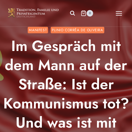
Zum
Inhalt
0
springen
MANIFEST
PLINIO CORRÊA DE OLIVEIRA
Im Gespräch mit
dem Mann auf der
Straße: Ist der
Kommunismus tot?
Und was ist mit