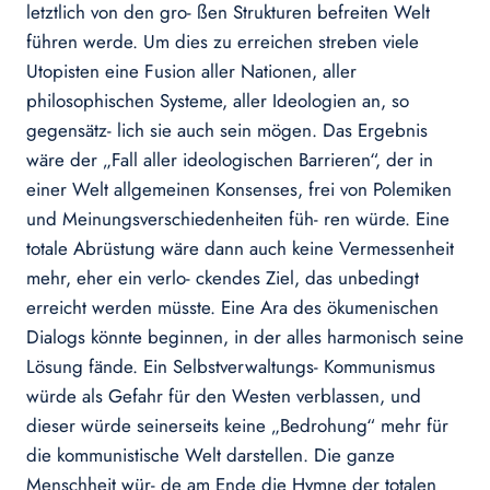
letztlich von den gro- ßen Strukturen befreiten Welt
führen werde. Um dies zu erreichen streben viele
Utopisten eine Fusion aller Nationen, aller
philosophischen Systeme, aller Ideologien an, so
gegensätz- lich sie auch sein mögen. Das Ergebnis
wäre der „Fall aller ideologischen Barrieren“, der in
einer Welt allgemeinen Konsenses, frei von Polemiken
und Meinungsverschiedenheiten füh- ren würde. Eine
totale Abrüstung wäre dann auch keine Vermessenheit
mehr, eher ein verlo- ckendes Ziel, das unbedingt
erreicht werden müsste. Eine Ara des ökumenischen
Dialogs könnte beginnen, in der alles harmonisch seine
Lösung fände. Ein Selbstverwaltungs- Kommunismus
würde als Gefahr für den Westen verblassen, und
dieser würde seinerseits keine „Bedrohung“ mehr für
die kommunistische Welt darstellen. Die ganze
Menschheit wür- de am Ende die Hymne der totalen