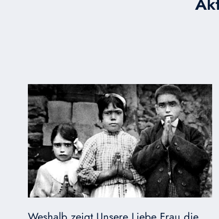
Ak
Weshalb zeigt Unsere Liebe Frau die