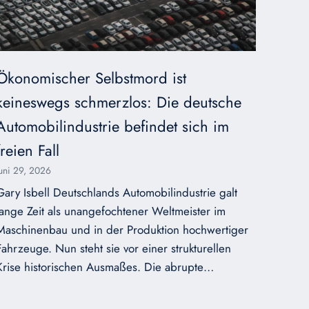
Ökonomischer Selbstmord ist
keineswegs schmerzlos: Die deutsche
Automobilindustrie befindet sich im
freien Fall
Juni 29, 2026
Gary Isbell Deutschlands Automobilindustrie galt
lange Zeit als unangefochtener Weltmeister im
Maschinenbau und in der Produktion hochwertiger
Fahrzeuge. Nun steht sie vor einer strukturellen
Krise historischen Ausmaßes. Die abrupte…