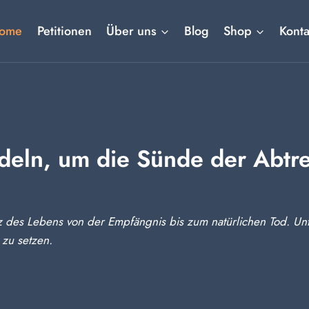
ome
Petitionen
Über uns
Blog
Shop
Konta
deln, um die Sünde der Abtr
des Lebens von der Empfängnis bis zum natürlichen Tod. Unte
 zu setzen.