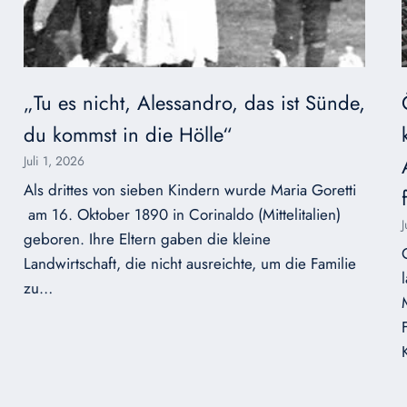
„Tu es nicht, Alessandro, das ist Sünde,
du kommst in die Hölle“
Juli 1, 2026
Als drittes von sieben Kindern wurde Maria Goretti
am 16. Oktober 1890 in Corinaldo (Mittelitalien)
geboren. Ihre Eltern gaben die kleine
Landwirtschaft, die nicht ausreichte, um die Familie
zu…