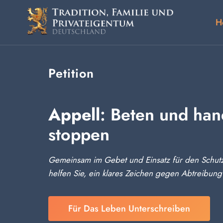
Zum
Inhalt
H
springen
Petition
Appell
: Beten und han
stoppen
Gemeinsam im Gebet und Einsatz für den Schutz 
helfen Sie, ein klares Zeichen gegen Abtreibung
Für Das Leben Unterschreiben