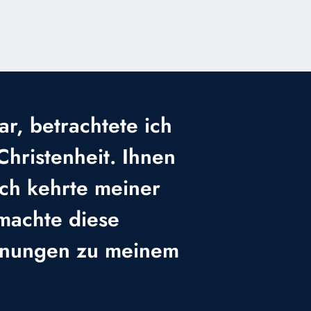
ar, betrachtete ich
Christenheit. Ihnen
Ich kehrte meiner
machte diese
gnungen zu meinem