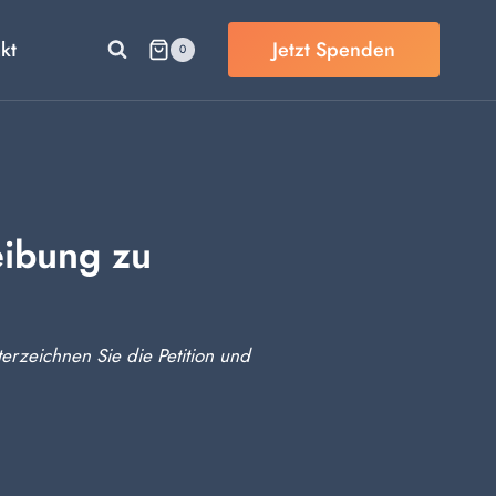
kt
Jetzt Spenden
0
eibung zu
rzeichnen Sie die Petition und