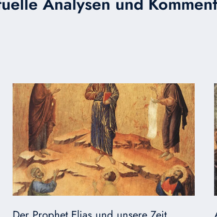
tuelle Analysen und Komment
Der Prophet Elias und unsere Zeit