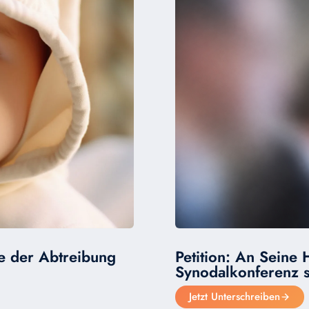
e der Abtreibung
Petition: An Seine 
Synodalkonferenz 
Jetzt Unterschreiben