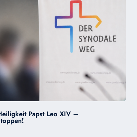
Heiligkeit Papst Leo XIV –
stoppen!