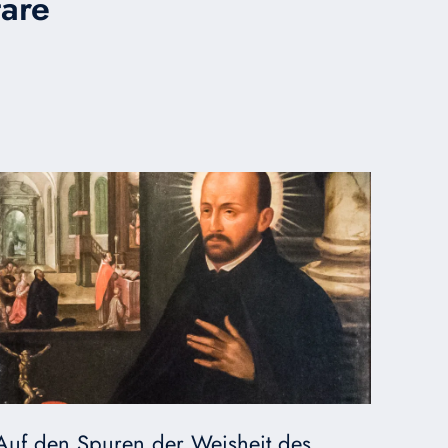
are
Auf den Spuren der Weisheit des