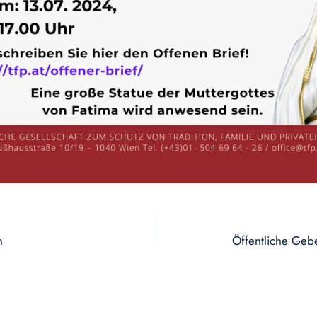
n
Öffentliche Geb