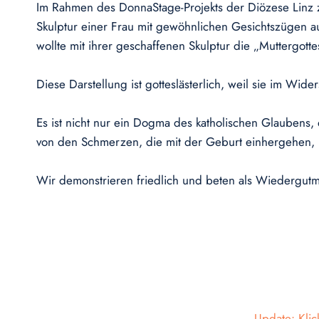
Im Rahmen des DonnaStage-Projekts der Diözese Linz z
Skulptur einer Frau mit gewöhnlichen Gesichtszügen aus
wollte mit ihrer geschaffenen Skulptur die „Muttergotte
Diese Darstellung ist gotteslästerlich, weil sie im Wid
Es ist nicht nur ein Dogma des katholischen Glaubens, 
von den Schmerzen, die mit der Geburt einhergehen, 
Wir demonstrieren friedlich und beten als Wiedergut
Update: Kli