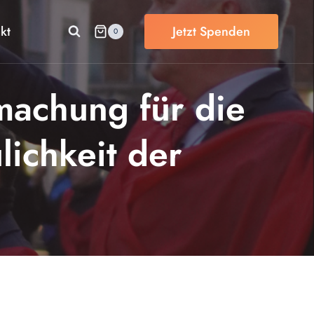
kt
Jetzt Spenden
0
machung für die
lichkeit der