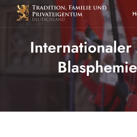
Zum
Inhalt
H
springen
Internationale
Blasphemie 