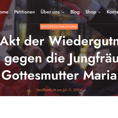
ome
Petitionen
Über uns
Blog
Shop
Konta
WIEDERGUTMACHUNG
r Akt der Wiedergut
gegen die Jungfräu
Gottesmutter Maria
Veröffentlicht am
Juli 11, 2024