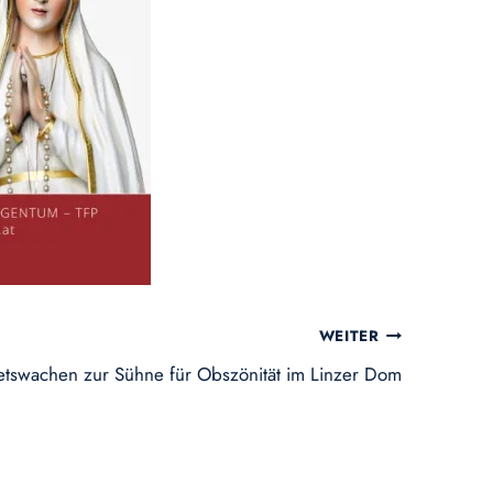
WEITER
etswachen zur Sühne für Obszönität im Linzer Dom