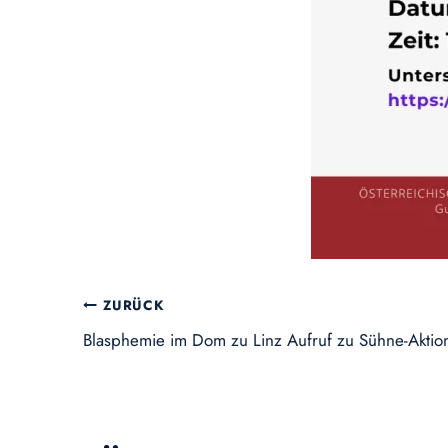
Beitragsnavigation
ZURÜCK
Blasphemie im Dom zu Linz Aufruf zu Sühne-Aktio