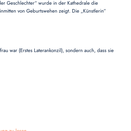
der Geschlechter“ wurde in der Kathedrale die
e inmitten von Geburtswehen zeigt. Die „Künstlerin“
au war (Erstes Laterankonzil), sondern auch, dass sie
ung zu lesen