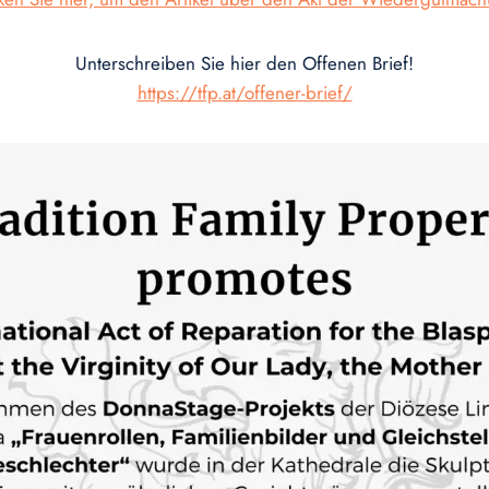
Unterschreiben Sie hier den Offenen Brief!
https://tfp.at/offener-brief/