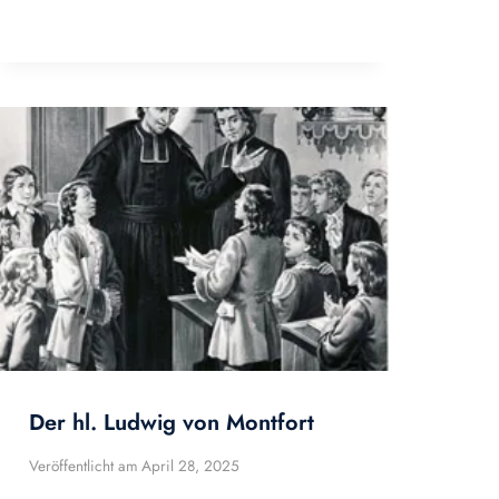
Der hl. Ludwig von Montfort
Veröffentlicht am
April 28, 2025