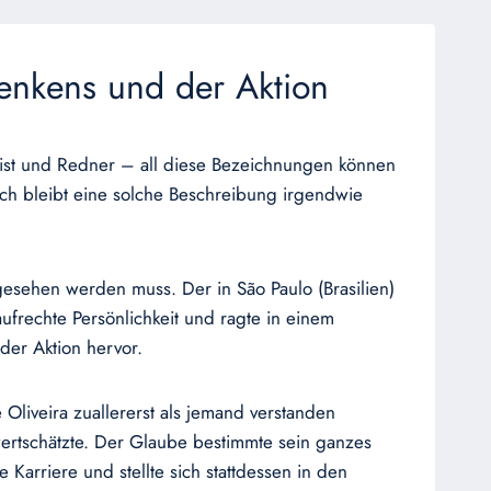
enkens und der Aktion
rnalist und Redner – all diese Bezeichnungen können
och bleibt eine solche Beschreibung irgendwie
, gesehen werden muss. Der in São Paulo (Brasilien)
ufrechte Persönlichkeit und ragte in einem
der Aktion hervor.
 Oliveira zuallererst als jemand verstanden
wertschätzte. Der Glaube bestimmte sein ganzes
 Karriere und stellte sich stattdessen in den