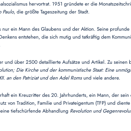
lsozialismus hervortrat. 1951 gründete er die Monatszeitschri
o Paulo
, die größte Tageszeitung der Stadt.
als nur ein Mann des Glaubens und der Aktion. Seine profunde
 Denkens entstehen, die sich mutig und tatkräftig dem Kommun
.
er und über 2500 detaillierte Aufsätze und Artikel. Zu sein
olution; Die Kirche und der kommunistische Staat: Eine unmög
 XII. an den Patriziat und den Adel Roms
und viele andere.
hrhaft ein Kreuzritter des 20. Jahrhunderts, ein Mann, der sei
utz von Tradition, Familie und Privateigentum (TFP) und diente
d seine tiefschürfende Abhandlung
Revolution und Gegenrevolut