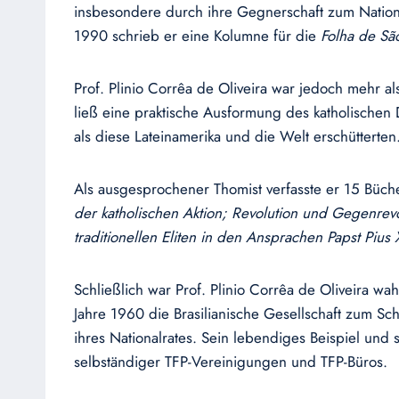
insbesondere durch ihre Gegnerschaft zum Nationa
1990 schrieb er eine Kolumne für die
Folha de Sã
Prof. Plinio Corrêa de Oliveira war jedoch mehr 
ließ eine praktische Ausformung des katholischen
als diese Lateinamerika und die Welt erschütterten
Als ausgesprochener Thomist verfasste er 15 Büch
der katholischen Aktion; Revolution und Gegenrev
traditionellen Eliten in den Ansprachen Papst Pius
Schließlich war Prof. Plinio Corrêa de Oliveira wa
Jahre 1960 die Brasilianische Gesellschaft zum Sch
ihres Nationalrates. Sein lebendiges Beispiel un
selbständiger TFP-Vereinigungen und TFP-Büros.