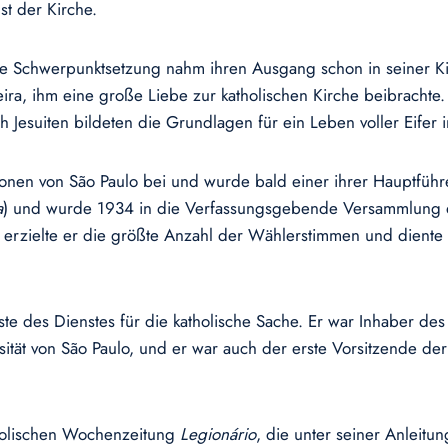
st der Kirche.
e Schwerpunktsetzung nahm ihren Ausgang schon in seiner Kind
eira, ihm eine große Liebe zur katholischen Kirche beibrachte
h Jesuiten bildeten die Grundlagen für ein Leben voller Eifer i
onen von São Paulo bei und wurde bald einer ihrer Hauptführe
a
) und wurde 1934 in die Verfassungsgebende Versammlung d
 erzielte er die größte Anzahl der Wählerstimmen und diente 
iste des Dienstes für die katholische Sache. Er war Inhaber d
sität von São Paulo, und er war auch der erste Vorsitzende de
tholischen Wochenzeitung
Legionário
, die unter seiner Anleitun