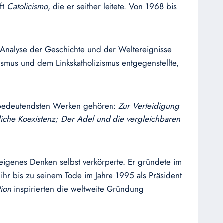
ft
Catolicismo
, die er seither leitete. Von 1968 bis
 Analyse der Geschichte und der Weltereignisse
ismus und dem Linkskatholizismus entgegenstellte,
en bedeutendsten Werken gehören:
Zur Verteidigung
liche Koexistenz; Der Adel und die vergleichbaren
n eigenes Denken selbst verkörperte. Er gründete im
 ihr bis zu seinem Tode im Jahre 1995 als Präsident
ion
inspirierten die weltweite Gründung