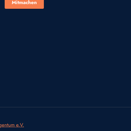
Mitmachen
igentum e.V.