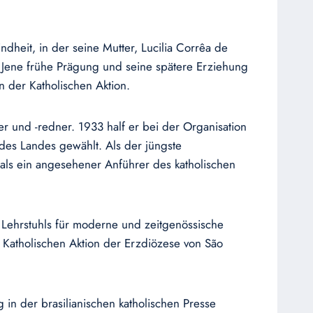
heit, in der seine Mutter, Lucilia Corrêa de
. Jene frühe Prägung und seine spätere Erziehung
n der Katholischen Aktion.
r und -redner. 1933 half er bei der Organisation
es Landes gewählt. Als der jüngste
als ein angesehener Anführer des katholischen
es Lehrstuhls für moderne und zeitgenössische
r Katholischen Aktion der Erzdiözese von São
g in der brasilianischen katholischen Presse