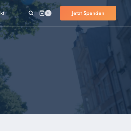
kt
Jetzt Spenden
0