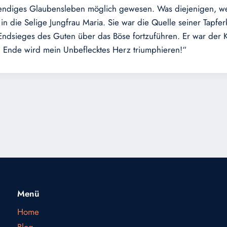
endiges Glaubensleben möglich gewesen. Was diejenigen, welc
in die Selige Jungfrau Maria. Sie war die Quelle seiner Tapfe
s Endsieges des Guten über das Böse fortzuführen. Er war der K
m Ende wird mein Unbeflecktes Herz triumphieren!“
Menü
Home
Blog