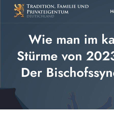
Zum
Inhalt
H
springen
Wie man im ka
Stürme von 2023
Der Bischofssyn