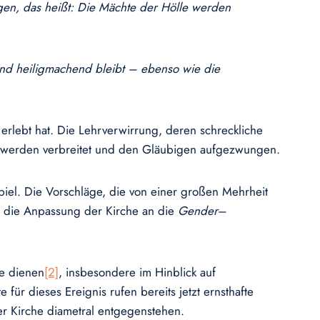
igen, das heißt: Die Mächte der Hölle werden
 und heiligmachend bleibt – ebenso wie die
e erlebt hat. Die Lehrverwirrung, deren schreckliche
en werden verbreitet und den Gläubigen aufgezwungen.
ispiel. Die Vorschläge, die von einer großen Mehrheit
, die Anpassung der Kirche an die
Gender
–
he dienen
[2]
, insbesondere im Hinblick auf
ür dieses Ereignis rufen bereits jetzt ernsthafte
er Kirche diametral entgegenstehen.