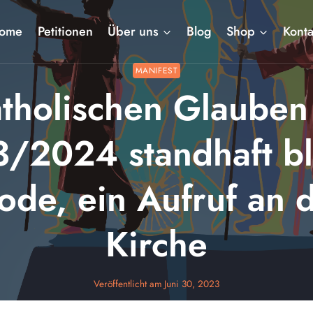
ome
Petitionen
Über uns
Blog
Shop
Konta
MANIFEST
tholischen Glauben 
/2024 standhaft ble
ode, ein Aufruf an
Kirche
Veröffentlicht am
Juni 30, 2023