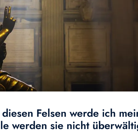
f diesen Felsen werde ich me
le werden sie nicht überwält