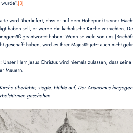
 wurde“.
[3]
te wird überliefert, dass er auf dem Höhepunkt seiner Macht
 haben soll, er werde die katholische Kirche vernichten. Der 
inngemäß geantwortet haben: Wenn so viele von uns [Bischöfe
ht geschafft haben, wird es Ihrer Majestät jetzt auch nicht gel
 Unser Herr Jesus Christus wird niemals zulassen, dass seine K
rer Mauern.
 Kirche überlebte, siegte, blühte auf. Der Arianismus hingege
rbelstürmen geschehen.