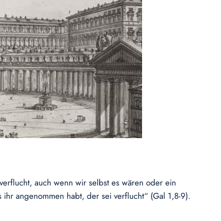
verflucht, auch wenn wir selbst es wären oder ein
ihr angenommen habt, der sei verflucht“ (Gal 1,8-9).