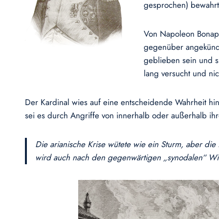
gesprochen) bewahrt
Von Napoleon Bonapar
gegenüber angekündigt
geblieben sein und s
lang versucht und nic
Der Kardinal wies auf eine entscheidende Wahrheit hin:
sei es durch Angriffe von innerhalb oder außerhalb ih
Die arianische Krise wütete wie ein Sturm, aber die
wird auch nach den gegenwärtigen „synodalen“ Wi