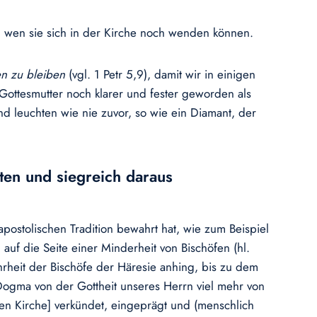
 an wen sie sich in der Kirche noch wenden können.
en zu bleiben
(vgl. 1 Petr 5,9), damit wir in einigen
Gottesmutter noch klarer und fester geworden als
nd leuchten wie nie zuvor, so wie ein Diamant, der
ten und siegreich daraus
apostolischen Tradition bewahrt hat, wie zum Beispiel
 auf die Seite einer Minderheit von Bischöfen (hl.
ehrheit der Bischöfe der Häresie anhing, bis zu dem
Dogma von der Gottheit unseres Herrn viel mehr von
en Kirche] verkündet, eingeprägt und (menschlich