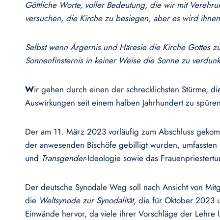
Göttliche Worte, voller Bedeutung, die wir mit Verehr
versuchen, die Kirche zu besiegen, aber es wird ihnen
Selbst wenn Ärgernis und Häresie die Kirche Gottes zu
Sonnenfinsternis in keiner Weise die Sonne zu verdun
W
ir gehen durch einen der schrecklichsten Stürme, die
Auswirkungen seit einem halben Jahrhundert zu spüren
Der am 11. März 2023 vorläufig zum Abschluss geko
der anwesenden Bischöfe gebilligt wurden, umfassten
und
Transgender
-Ideologie sowie das Frauenpriestert
Der deutsche Synodale Weg soll nach Ansicht von Mitgl
die
Weltsynode zur Synodalität
, die für Oktober 2023 u
Einwände hervor, da viele ihrer Vorschläge der Lehre 