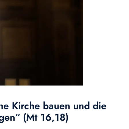
ine Kirche bauen und die
igen“ (Mt 16,18)