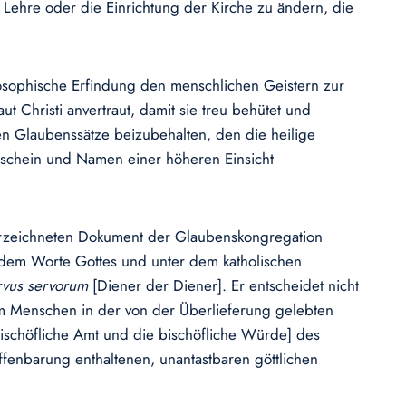
 Lehre oder die Einrichtung der Kirche zu ändern, die
losophische Erfindung den menschlichen Geistern zur
t Christi anvertraut, damit sie treu behütet und
en Glaubenssätze beizubehalten, den die heilige
Anschein und Namen einer höheren Einsicht
terzeichneten Dokument der Glaubenskongregation
r dem Worte Gottes und unter dem katholischen
rvus
servorum
[Diener der Diener]. Er entscheidet nicht
um Menschen in der von der Überlieferung gelebten
ischöfliche Amt und die bischöfliche Würde] des
ffenbarung enthaltenen, unantastbaren göttlichen