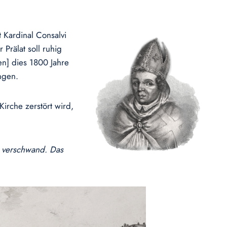
 Kardinal Consalvi
Prälat soll ruhig
n] dies 1800 Jahre
ingen.
irche zerstört wird,
n verschwand. Das