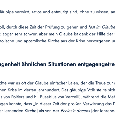
e Gläubige verwirrt, ratlos und entmutigt sind, ohne zu wissen,
 soll, durch diese Zeit der Prüfung zu gehen und
fest im Glaub
 sogar sehr schwer, aber mein Glaube ist dank der Hilfe der 
tholische und apostolische Kirche aus der Krise hervorgehen u
ngenheit ähnlichen Situationen entgegengetre
hte war es oft der Glaube einfacher Laien, der die Treue zur 
en Krise im vierten Jahrhundert. Das gläubige Volk stellte sich
ius von Poitiers und hl. Eusebius von Vercelli), während die M
gen konnte, dass „in dieser Zeit der großen Verwirrung das 
r lernenden Kirche] als von der
Ecclesia docens
[der lehrend