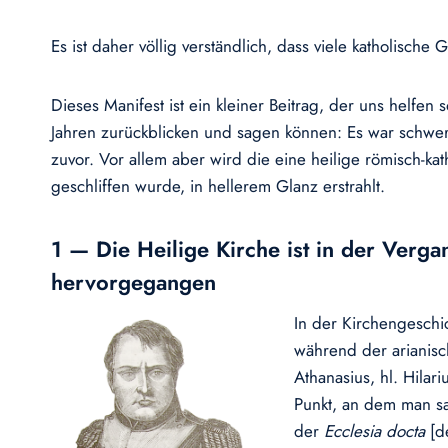
Es ist daher völlig verständlich, dass viele katholisch
Dieses Manifest ist ein kleiner Beitrag, der uns helfen
Jahren zurückblicken und sagen können: Es war schwer,
zuvor. Vor allem aber wird die eine heilige römisch-ka
geschliffen wurde, in hellerem Glanz erstrahlt.
1 — Die Heilige Kirche ist in der Verga
hervorgegangen
In der Kirchengeschic
während der arianisch
Athanasius, hl. Hilar
Punkt, an dem man sa
der
Ecclesia docta
[de