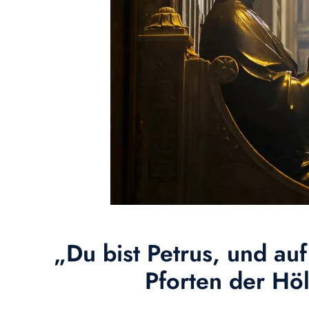
„Du bist Petrus, und au
Pforten der Höl