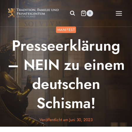
Zum
Inhalt
0
springen
MANIFEST
Presseerklärung
– NEIN zu einem
deutschen
Schisma!
Veröffentlicht am
Juni 30, 2023