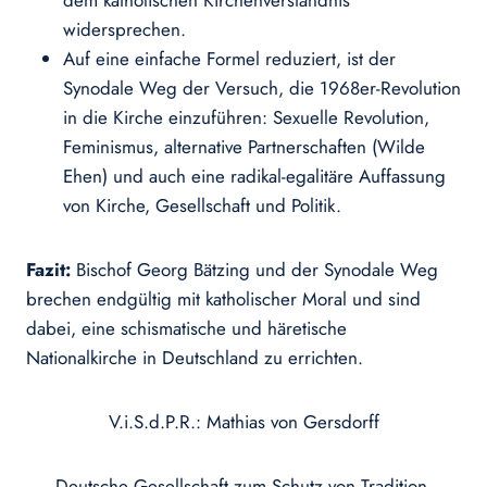
dem katholischen Kirchenverständnis
widersprechen.
Auf eine einfache Formel reduziert, ist der
Synodale Weg der Versuch, die 1968er-Revolution
in die Kirche einzuführen: Sexuelle Revolution,
Feminismus, alternative Partnerschaften (Wilde
Ehen) und auch eine radikal-egalitäre Auffassung
von Kirche, Gesellschaft und Politik.
Fazit:
Bischof Georg Bätzing und der Synodale Weg
brechen endgültig mit katholischer Moral und sind
dabei, eine schismatische und häretische
Nationalkirche in Deutschland zu errichten.
V.i.S.d.P.R.: Mathias von Gersdorff
Deutsche Gesellschaft zum Schutz von Tradition,