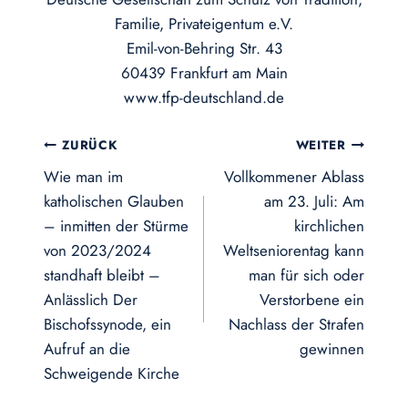
Familie, Privateigentum e.V.
Emil-von-Behring Str. 43
60439 Frankfurt am Main
www.tfp-deutschland.de
Beitragsnavigation
ZURÜCK
WEITER
Wie man im
Vollkommener Ablass
katholischen Glauben
am 23. Juli: Am
– inmitten der Stürme
kirchlichen
von 2023/2024
Weltseniorentag kann
standhaft bleibt –
man für sich oder
Anlässlich Der
Verstorbene ein
Bischofssynode, ein
Nachlass der Strafen
Aufruf an die
gewinnen
Schweigende Kirche