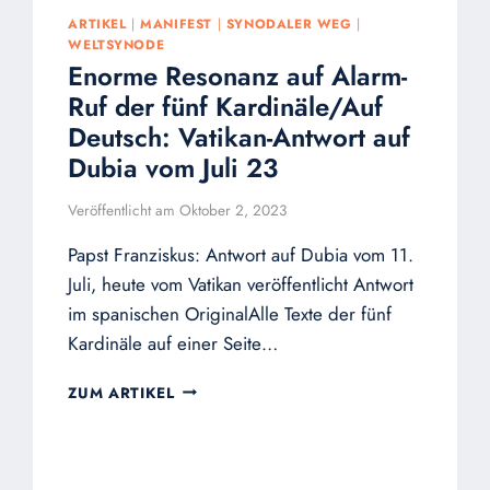
ARTIKEL
|
MANIFEST
|
SYNODALER WEG
|
WELTSYNODE
Enorme Resonanz auf Alarm-
Ruf der fünf Kardinäle/Auf
Deutsch: Vatikan-Antwort auf
Dubia vom Juli 23
Veröffentlicht am
Oktober 2, 2023
Papst Franziskus: Antwort auf Dubia vom 11.
Juli, heute vom Vatikan veröffentlicht Antwort
im spanischen OriginalAlle Texte der fünf
Kardinäle auf einer Seite…
ENORME
ZUM ARTIKEL
RESONANZ
AUF
ALARM-
RUF