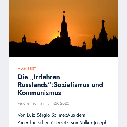
MANIFEST
Die „Irrlehren
Russlands“:Sozialismus und
Kommunismus
Veröffentlicht am
Juni 29, 2020
Von Luiz Sérgio SolimeoAus dem
Amerikanischen übersetzt von Volker Joseph