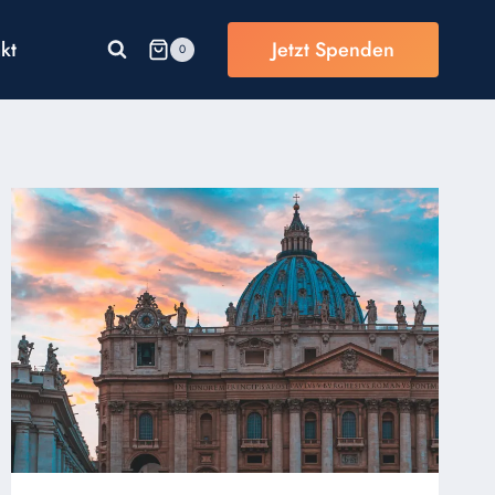
kt
Jetzt Spenden
0