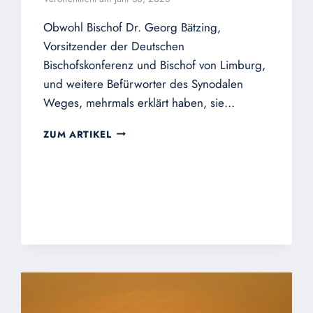
Obwohl Bischof Dr. Georg Bätzing,
Vorsitzender der Deutschen
Bischofskonferenz und Bischof von Limburg,
und weitere Befürworter des Synodalen
Weges, mehrmals erklärt haben, sie…
PRESSEERKLÄRUNG
ZUM ARTIKEL
–
NEIN
ZU
EINEM
DEUTSCHEN
SCHISMA!