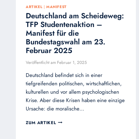
ARTIKEL
|
MANIFEST
Deutschland am Scheideweg:
TFP Studentenaktion –
Manifest für die
Bundestagswahl am 23.
Februar 2025
Veröffentlicht am
Februar 1, 2025
Deutschland befindet sich in einer
tiefgreifenden politischen, wirtschaftlichen,
kulturellen und vor allem psychologischen
Krise. Aber diese Krisen haben eine einzige
Ursache: die moralische…
DEUTSCHLAND
ZUM ARTIKEL
AM
SCHEIDEWEG: