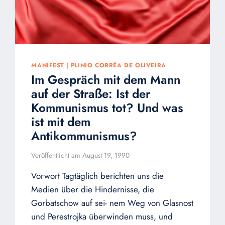
MANIFEST
|
PLINIO CORRÊA DE OLIVEIRA
Im Gespräch mit dem Mann
auf der Straße: Ist der
Kommunismus tot? Und was
ist mit dem
Antikommunismus?
Veröffentlicht am
August 19, 1990
Vorwort Tagtäglich berichten uns die
Medien über die Hindernisse, die
Gorbatschow auf sei- nem Weg von Glasnost
und Perestrojka überwinden muss, und