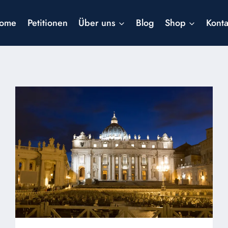
ome
Petitionen
Über uns
Blog
Shop
Konta