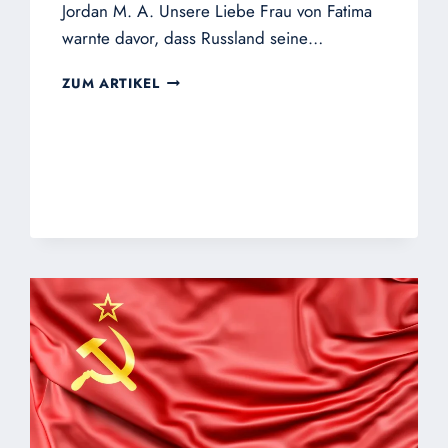
Jordan M. A. Unsere Liebe Frau von Fatima
warnte davor, dass Russland seine…
DIE
ZUM ARTIKEL
„IRRLEHREN
RUSSLANDS“:SOZIALISMUS
UND
KOMMUNISMUS