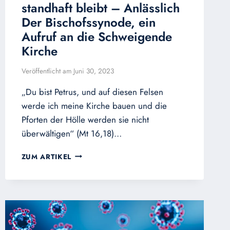
standhaft bleibt – Anlässlich
Der Bischofssynode, ein
Aufruf an die Schweigende
Kirche
Veröffentlicht am
Juni 30, 2023
„Du bist Petrus, und auf diesen Felsen
werde ich meine Kirche bauen und die
Pforten der Hölle werden sie nicht
überwältigen“ (Mt 16,18)…
WIE
ZUM ARTIKEL
MAN
IM
KATHOLISCHEN
GLAUBEN
–
INMITTEN
DER