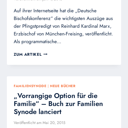
Auf ihrer Internetseite hat die „Deutsche
Bischofskonferenz“ die wichtigsten Auszüge aus
der Pfingstpredigt von Reinhard Kardinal Marx,
Erzbischof von München-Freising, veröffentlicht.
Als programmatische…
PFINGSTPREDIGT:
ZUM ARTIKEL
KARDINAL
MARX
WILL
DIE
ZEITGEISTKIRCHE
FAMILIENSYNODE
|
NEUE BÜCHER
„Vorrangige Option für die
Familie“ – Buch zur Familien
Synode lanciert
Veröffentlicht am
Mai 20, 2015