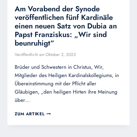
Am Vorabend der Synode
veröffentlichen fünf Kardinäle
einen neuen Satz von Dubia an
Papst Franziskus: „Wir sind
beunruhigt“
Veröffentlicht am
Oktober 2, 2023
Brüder und Schwestern in Christus, Wir,
Mitglieder des Heiligen Kardinalskollegiums, in
Übereinstimmung mit der Pflicht aller
Gläubigen, „den heiligen Hirten ihre Meinung
über…
AM
ZUM ARTIKEL
VORABEND
DER
SYNODE