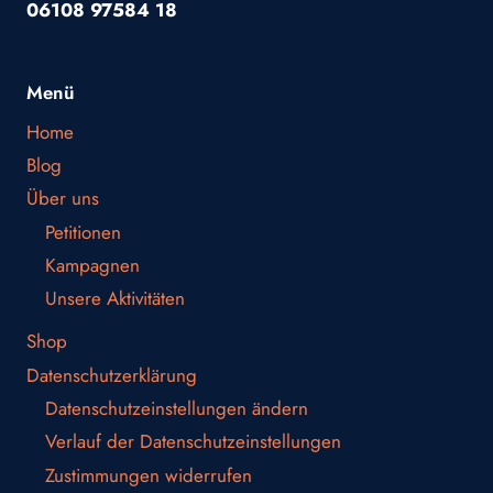
06108 97584 18
Menü
Home
Blog
Über uns
Petitionen
Kampagnen
Unsere Aktivitäten
Shop
Datenschutzerklärung
Datenschutzeinstellungen ändern
Verlauf der Datenschutzeinstellungen
Zustimmungen widerrufen