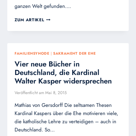
ganzen Welt gefunden….
225.000
ZUM ARTIKEL
UNTERSCHREIBEN
FAMILIEN-
APPELL
AN
PAPST/GROSSE M
FAMILIENSYNODE
|
SAKRAMENT DER EHE
EDIENRESONANZ
Vier neue Bücher in
Deutschland, die Kardinal
Walter Kasper widersprechen
Veröffentlicht am
Mai 8, 2015
Mathias von Gersdorff Die seltsamen Thesen
Kardinal Kaspers über die Ehe motivieren viele,
die katholische Lehre zu verteidigen – auch in
Deutschland. So…