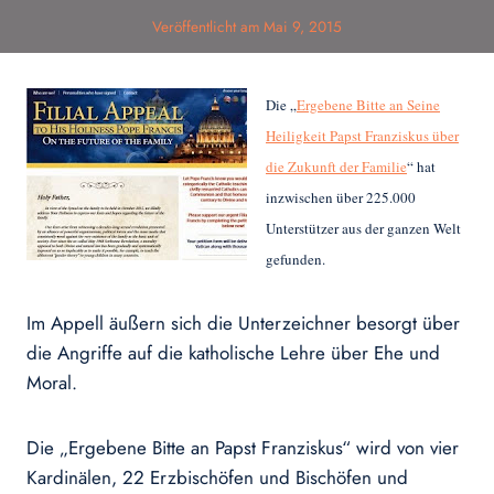
Veröffentlicht am
Mai 9, 2015
Die „
Ergebene Bitte an Seine
Heiligkeit Papst Franziskus über
die Zukunft der Familie
“ hat
inzwischen über 225.000
Unterstützer aus der ganzen Welt
gefunden.
Im Appell äußern sich die Unterzeichner besorgt über
die Angriffe auf die katholische Lehre über Ehe und
Moral.
Die „Ergebene Bitte an Papst Franziskus“ wird von vier
Kardinälen, 22 Erzbischöfen und Bischöfen und