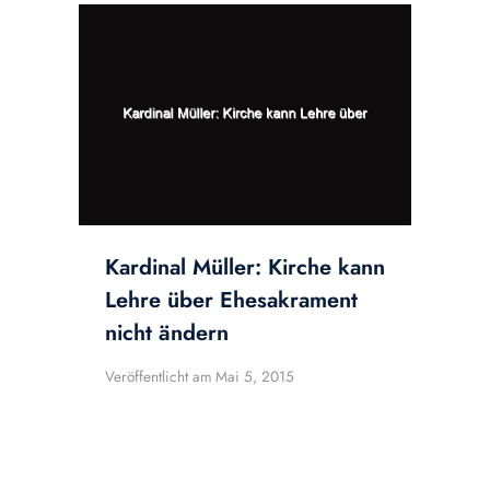
Kardinal Müller: Kirche kann
Lehre über Ehesakrament
nicht ändern
Veröffentlicht am
Mai 5, 2015