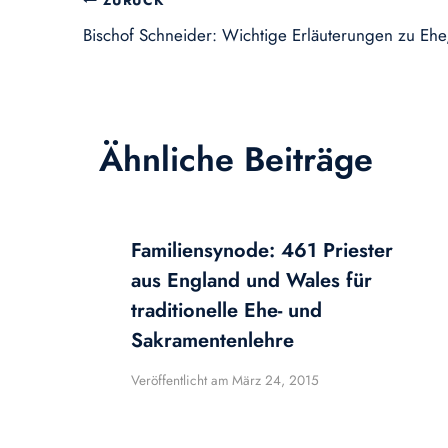
Beitragsnavigation
ZURÜCK
Bischof Schneider: Wichtige Erläuterungen zu Ehe
Ähnliche Beiträge
Familiensynode: 461 Priester
aus England und Wales für
traditionelle Ehe- und
Sakramentenlehre
Veröffentlicht am
März 24, 2015