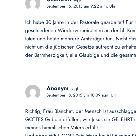
September 16, 2015 um 9:22 a.m. Uhr
Ich habe 30 Jahre in der Pastorale gearbeitet! Für
geschiedenen Wiederverheirateten an der hl. Kommu
taten und heute mehrere Amtsträger tun. Nicht da
nicht um die jüdischen Gesetze aufrecht zu erhalte
der Barmherzigkeit, alle Gläubige und die gesam
Anonym
sagt:
September 18, 2015 um 10:09 a.m. Uhr
Richtig, Frau Bianchet, der Mensch ist ausschlag
GOTTES Gebote erfüllen, wie Jesus sie GELEHRT un
meines himmlischen Vaters erfüllt."
Und eben WEIL GOTT "ein Herz für ALLE seine Kind