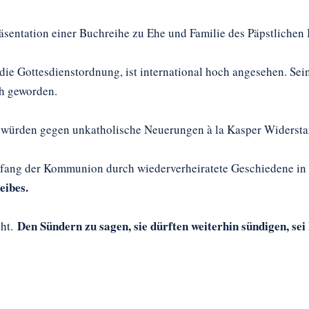
räsentation einer Buchreihe zu Ehe und Familie des Päpstlichen I
die Gottesdienstordnung, ist international hoch angesehen. Sein
ch geworden.
e würden gegen unkatholische Neuerungen à la Kasper Widerstan
Empfang der Kommunion durch wiederverheiratete Geschiedene in
eibes.
Den Sündern zu sagen, sie dürften weiterhin sündigen, sei
cht.