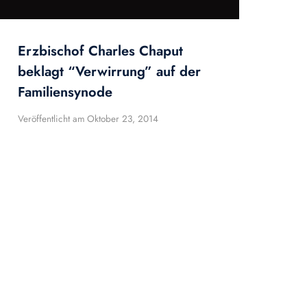
Erzbischof Charles Chaput
beklagt “Verwirrung” auf der
Familiensynode
Veröffentlicht am
Oktober 23, 2014