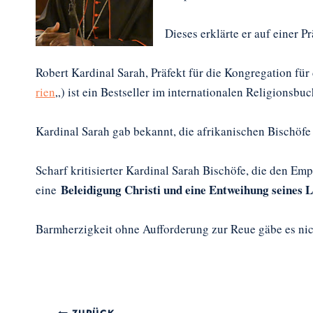
Dieses erklärte er auf einer P
Robert Kardinal Sarah, Präfekt für die Kongregation für 
rien
„) ist ein Bestseller im internationalen Religionsbu
Kardinal Sarah gab bekannt, die afrikanischen Bischöf
Scharf kritisierter Kardinal Sarah Bischöfe, die den 
Beleidigung Christi und eine Entweihung seines L
eine
Barmherzigkeit ohne Aufforderung zur Reue gäbe es ni