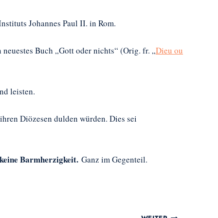
nstituts Johannes Paul II. in Rom.
 neuestes Buch „Gott oder nichts“ (Orig. fr. „
Dieu ou
d leisten.
 ihren Diözesen dulden würden. Dies sei
 keine Barmherzigkeit.
Ganz im Gegenteil.