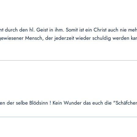
t durch den hl. Geist in ihm. Somit ist ein Christ auch nie me
ewiesener Mensch, der jederzeit wieder schuldig werden kann
ren der selbe Blödsinn ! Kein Wunder das euch die "Schäfchen