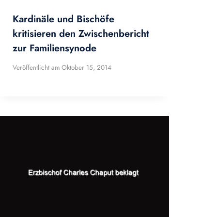
Kardinäle und Bischöfe
kritisieren den Zwischenbericht
zur Familiensynode
Veröffentlicht am
Oktober 15, 2014