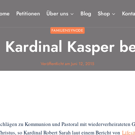
ome
Petitionen
Über uns
Blog
Shop
Konta
FAMILIENSYNODE
 Kardinal Kasper be
Veröffentlicht am
Juni 12, 2015
chlägen zu Kommunion und Pastoral mit wiederverheirateten Ge
hristus, so Kardinal Robert Sarah laut einem Bericht von
Lifes