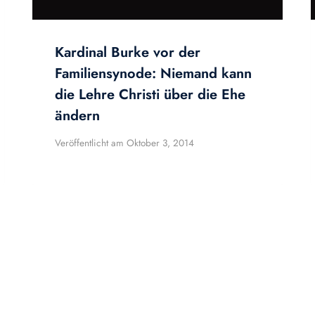
Kardinal Burke vor der
Familiensynode: Niemand kann
die Lehre Christi über die Ehe
ändern
Veröffentlicht am
Oktober 3, 2014