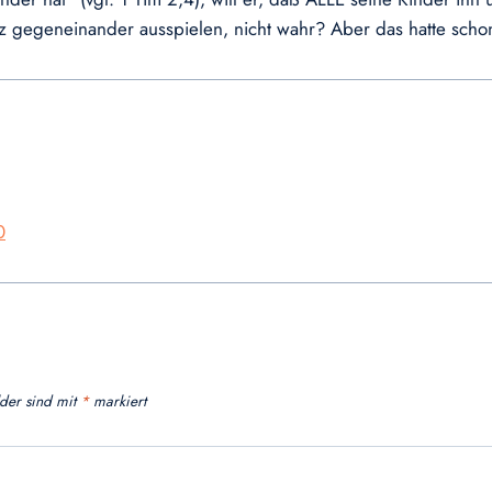
z gegeneinander ausspielen, nicht wahr? Aber das hatte schon
0
lder sind mit
*
markiert