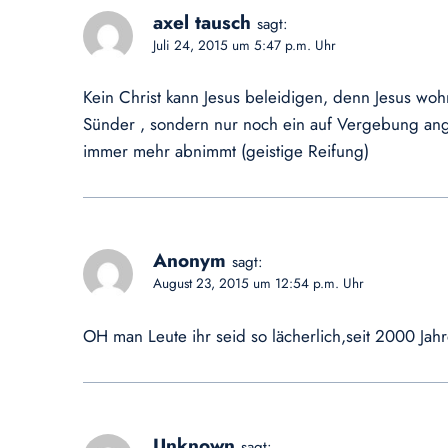
axel tausch
sagt:
Juli 24, 2015 um 5:47 p.m. Uhr
Kein Christ kann Jesus beleidigen, denn Jesus wohn
Sünder , sondern nur noch ein auf Vergebung ang
immer mehr abnimmt (geistige Reifung)
Anonym
sagt:
August 23, 2015 um 12:54 p.m. Uhr
OH man Leute ihr seid so lächerlich,seit 2000 Jah
Unknown
sagt: