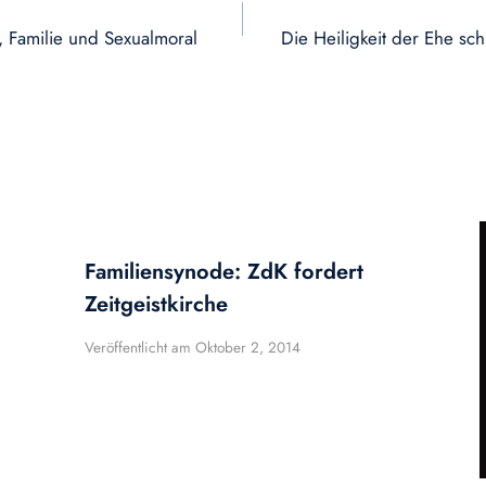
, Familie und Sexualmoral
Die Heiligkeit der Ehe sc
Familiensynode: ZdK fordert
Zeitgeistkirche
Veröffentlicht am
Oktober 2, 2014