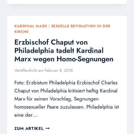
WILL
DEN
„MORALISCHEN
PARADIGMENWECHSEL“
KARDINAL MARX
|
SEXUELLE REVOLUTION IN DER
KIRCHE
Erzbischof Chaput von
Philadelphia tadelt Kardinal
Marx wegen Homo-Segnungen
Veröffentlicht am
Februar 8, 2018
Foto: Erzbistum Philadelphia Erzbischof Charles
Chaput von Philadelphia kritisiert heftig Kardinal
Marx für seinen Vorschlag, Segnungen
homosexueller Paare zuzulassen. Philadelphia ist
eine der…
ERZBISCHOF
ZUM ARTIKEL
CHAPUT