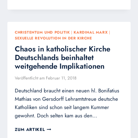
DAMPFPLAUDERER
UND
DIE
ABSCHAFFUNG
DES
CHRISTENTUM UND POLITIK
|
KARDINAL MARX
|
ABENDLANDS
SEXUELLE REVOLUTION IN DER KIRCHE
Chaos in katholischer Kirche
Deutschlands beinhaltet
weitgehende Implikationen
Veröffentlicht am
Februar 11, 2018
Deutschland braucht einen neuen hl. Bonifatius
Mathias von Gersdorff Lehramtstreue deutsche
Katholiken sind schon seit langem Kummer
gewohnt. Doch selten kam aus den…
CHAOS
ZUM ARTIKEL
IN