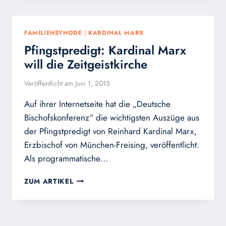
BISCHOFSKONFERENZ
AN
DONUM-
FAMILIENSYNODE
|
KARDINAL MARX
VITAE
Pfingstpredigt: Kardinal Marx
will die Zeitgeistkirche
Veröffentlicht am
Juni 1, 2015
Auf ihrer Internetseite hat die „Deutsche
Bischofskonferenz“ die wichtigsten Auszüge aus
der Pfingstpredigt von Reinhard Kardinal Marx,
Erzbischof von München-Freising, veröffentlicht.
Als programmatische…
PFINGSTPREDIGT:
ZUM ARTIKEL
KARDINAL
MARX
WILL
DIE