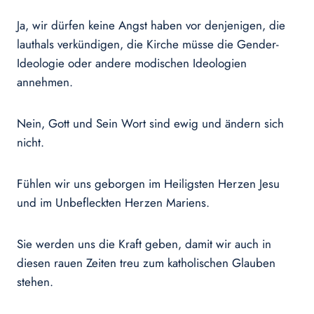
Ja, wir dürfen keine Angst haben vor denjenigen, die
lauthals verkündigen, die Kirche müsse die Gender-
Ideologie oder andere modischen Ideologien
annehmen.
Nein, Gott und Sein Wort sind ewig und ändern sich
nicht.
Fühlen wir uns geborgen im Heiligsten Herzen Jesu
und im Unbefleckten Herzen Mariens.
Sie werden uns die Kraft geben, damit wir auch in
diesen rauen Zeiten treu zum katholischen Glauben
stehen.