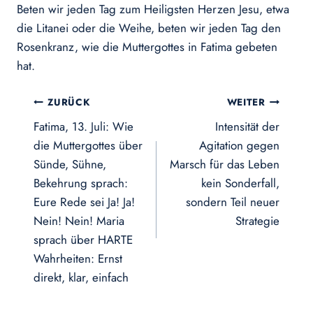
Beten wir jeden Tag zum Heiligsten Herzen Jesu, etwa
die Litanei oder die Weihe, beten wir jeden Tag den
Rosenkranz, wie die Muttergottes in Fatima gebeten
hat.
Beitragsnavigation
ZURÜCK
WEITER
Fatima, 13. Juli: Wie
Intensität der
die Muttergottes über
Agitation gegen
Sünde, Sühne,
Marsch für das Leben
Bekehrung sprach:
kein Sonderfall,
Eure Rede sei Ja! Ja!
sondern Teil neuer
Nein! Nein! Maria
Strategie
sprach über HARTE
Wahrheiten: Ernst
direkt, klar, einfach