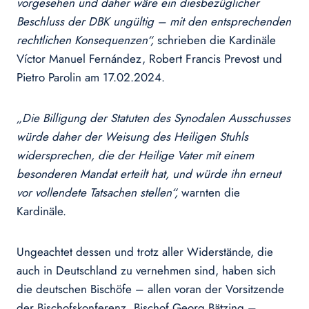
vorgesehen und daher wäre ein diesbezüglicher
Beschluss der DBK ungültig – mit den entsprechenden
rechtlichen Konsequenzen“,
schrieben die Kardinäle
Víctor Manuel Fernández, Robert Francis Prevost und
Pietro Parolin am 17.02.2024.
„Die Billigung der Statuten des Synodalen Ausschusses
würde daher der Weisung des Heiligen Stuhls
widersprechen, die der Heilige Vater mit einem
besonderen Mandat erteilt hat, und würde ihn erneut
vor vollendete Tatsachen stellen“,
warnten die
Kardinäle.
Ungeachtet dessen und trotz aller Widerstände, die
auch in Deutschland zu vernehmen sind, haben sich
die deutschen Bischöfe – allen voran der Vorsitzende
der Bischofskonferenz, Bischof Georg Bätzing –