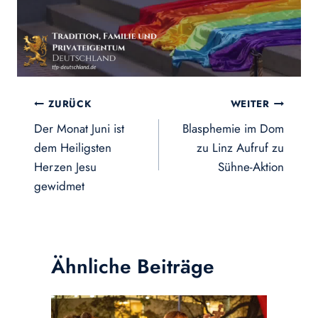
Beitragsnavigation
ZURÜCK
WEITER
Der Monat Juni ist
Blasphemie im Dom
dem Heiligsten
zu Linz Aufruf zu
Herzen Jesu
Sühne-Aktion
gewidmet
Ähnliche Beiträge