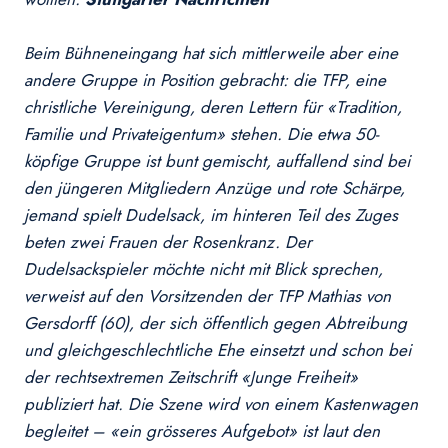
Beim Bühneneingang hat sich mittlerweile aber eine
andere Gruppe in Position gebracht: die TFP, eine
christliche Vereinigung, deren Lettern für «Tradition,
Familie und Privateigentum» stehen. Die etwa 50-
köpfige Gruppe ist bunt gemischt, auffallend sind bei
den jüngeren Mitgliedern Anzüge und rote Schärpe,
jemand spielt Dudelsack, im hinteren Teil des Zuges
beten zwei Frauen der Rosenkranz. Der
Dudelsackspieler möchte nicht mit Blick sprechen,
verweist auf den Vorsitzenden der TFP Mathias von
Gersdorff (60), der sich öffentlich gegen Abtreibung
und gleichgeschlechtliche Ehe einsetzt und schon bei
der rechtsextremen Zeitschrift «Junge Freiheit»
publiziert hat. Die Szene wird von einem Kastenwagen
begleitet – «ein grösseres Aufgebot» ist laut den