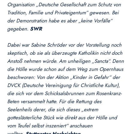
Organisation „Deutsche Gesellschaft zum Schutz von
Tradition, Familie und Privateigentum“ gewesen. Bei
der Demonstration habe es aber „keine Vorfälle“
gegeben.
SWR
Dabei war Sabine Schröder vor der Vorstellung noch
skeptisch, ob sie als überzeugte Katholikin nicht doch
Anstoß nehmen würde. Am unheiligen „Sancta“. Denn
die Hölle wurde schon auf dem Weg zum Opernhaus
beschworen: Von der Aktion „Kinder in Gefahr“ der
DVCK (Deutsche Vereinigung für Christliche Kultur),
die sich vor dem Schicksalsbrunnen zum Rosenkranz-
Beten versammelt hatte. Für die Rettung des
Seelenheils derer, die sich dieses „extrem
gotteslästerliche Stück wie direkt aus der Hölle und
vom Teufel selbst inszeniert“ anschauen
wollten.
Stuttgarter Nachrichten