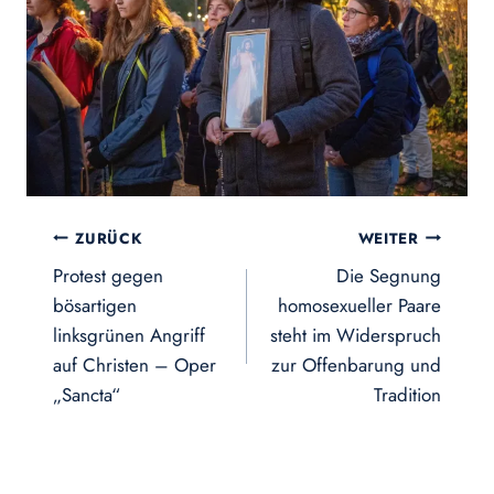
Beitragsnavigation
ZURÜCK
WEITER
Protest gegen
Die Segnung
bösartigen
homosexueller Paare
linksgrünen Angriff
steht im Widerspruch
auf Christen – Oper
zur Offenbarung und
„Sancta“
Tradition