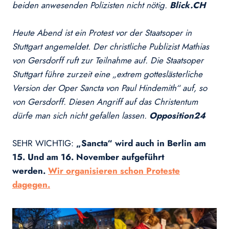
beiden anwesenden Polizisten nicht nötig.
Blick.CH
Heute Abend ist ein Protest vor der Staatsoper in
Stuttgart angemeldet. Der christliche Publizist Mathias
von Gersdorff ruft zur Teilnahme auf. Die Staatsoper
Stuttgart führe zurzeit eine „extrem gotteslästerliche
Version der Oper Sancta von Paul Hindemith“ auf, so
von Gersdorff. Diesen Angriff auf das Christentum
dürfe man sich nicht gefallen lassen.
Opposition24
SEHR WICHTIG:
„Sancta“ wird auch in Berlin am
15. Und am 16. November aufgeführt
werden.
Wir organisieren schon Proteste
dagegen.