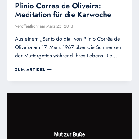
Plinio Correa de Oliveira:
Meditation für die Karwoche
Veröffentlicht am
März 25, 2013
Aus einem „Santo do dia“ von Plinio Corrêa de
Oliveira am 17. März 1967 über die Schmerzen
der Muttergottes während ihres Lebens Die…
PLINIO
ZUM ARTIKEL
CORREA
DE
OLIVEIRA:
MEDITATION
FÜR
DIE
KARWOCHE