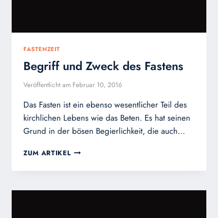
FASTENZEIT
Begriff und Zweck des Fastens
Veröffentlicht am
Februar 10, 2016
Das Fasten ist ein ebenso wesentlicher Teil des
kirchlichen Lebens wie das Beten. Es hat seinen
Grund in der bösen Begierlichkeit, die auch…
BEGRIFF
ZUM ARTIKEL
UND
ZWECK
DES
FASTENS