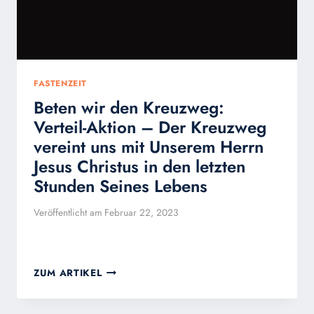
FASTENZEIT
Beten wir den Kreuzweg:
Verteil-Aktion – Der Kreuzweg
vereint uns mit Unserem Herrn
Jesus Christus in den letzten
Stunden Seines Lebens
Veröffentlicht am
Februar 22, 2023
BETEN
ZUM ARTIKEL
WIR
DEN
KREUZWEG: