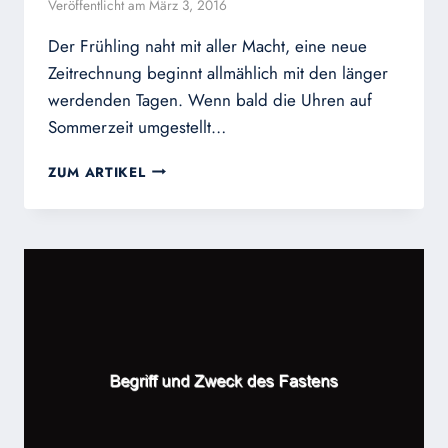
Veröffentlicht am
März 3, 2016
Der Frühling naht mit aller Macht, eine neue
Zeitrechnung beginnt allmählich mit den länger
werdenden Tagen. Wenn bald die Uhren auf
Sommerzeit umgestellt…
WIE
ZUM ARTIKEL
TICKT
DEINE
INNERE
UHR?