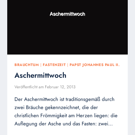
BRAUCHTUM
|
FASTENZEIT
|
PAPST JOHANNES PAUL II.
Aschermittwoch
Veröffentlicht am
Februar 12, 2013
Der Aschermittwoch ist traditionsgemäß durch
zwei Bräuche gekennzeichnet, die der
christlichen Frömmigkeit am Herzen liegen: die
Auflegung der Asche und das Fasten: zwei…