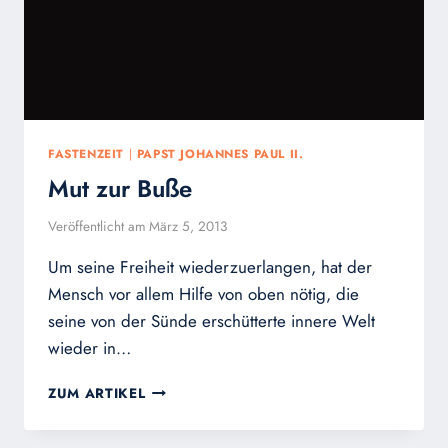
FASTENZEIT
|
PAPST JOHANNES PAUL II.
Mut zur Buße
Veröffentlicht am
März 5, 2013
Um seine Freiheit wiederzuerlangen, hat der
Mensch vor allem Hilfe von oben nötig, die
seine von der Sünde erschütterte innere Welt
wieder in…
MUT
ZUM ARTIKEL
ZUR
BUSSE