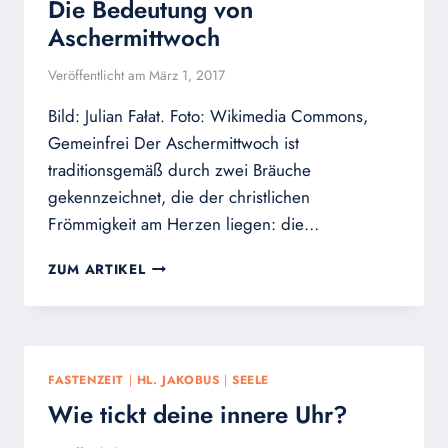
Die Bedeutung von
Aschermittwoch
Veröffentlicht am
März 1, 2017
Bild: Julian Fałat. Foto: Wikimedia Commons,
Gemeinfrei Der Aschermittwoch ist
traditionsgemäß durch zwei Bräuche
gekennzeichnet, die der christlichen
Frömmigkeit am Herzen liegen: die…
DIE
ZUM ARTIKEL
BEDEUTUNG
VON
ASCHERMITTWOCH
FASTENZEIT
|
HL. JAKOBUS
|
SEELE
Wie tickt deine innere Uhr?