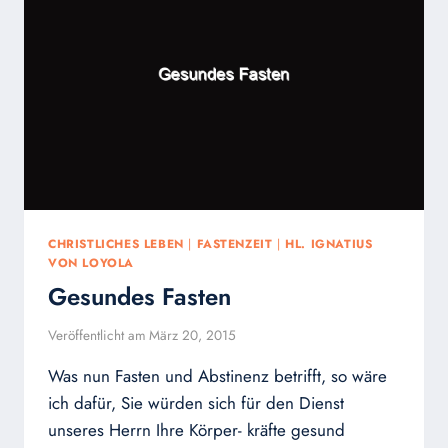
CHRISTLICHES LEBEN
|
FASTENZEIT
|
HL. IGNATIUS
VON LOYOLA
Gesundes Fasten
Veröffentlicht am
März 20, 2015
Was nun Fasten und Abstinenz betrifft, so wäre
ich dafür, Sie würden sich für den Dienst
unseres Herrn Ihre Körper- kräfte gesund