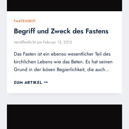
FASTENZEIT
Begriff und Zweck des Fastens
Veröffentlicht am
Februar 13, 2013
Das Fasten ist ein ebenso wesentlicher Teil des
kirchlichen Lebens wie das Beten. Es hat seinen
Grund in der bösen Begierlichkeit, die auch…
BEGRIFF
ZUM ARTIKEL
UND
ZWECK
DES
FASTENS