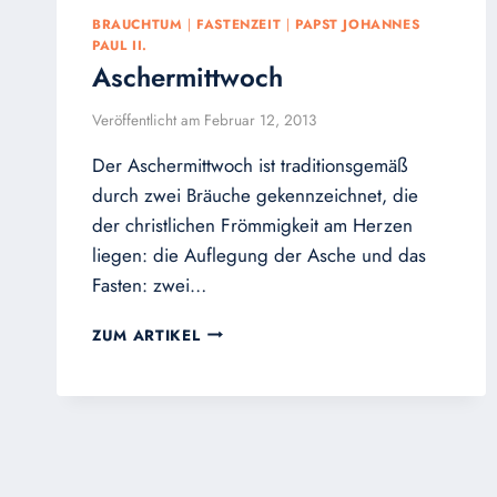
BRAUCHTUM
|
FASTENZEIT
|
PAPST JOHANNES
PAUL II.
Aschermittwoch
Veröffentlicht am
Februar 12, 2013
Der Aschermittwoch ist traditionsgemäß
durch zwei Bräuche gekennzeichnet, die
der christlichen Frömmigkeit am Herzen
liegen: die Auflegung der Asche und das
Fasten: zwei…
ASCHERMITTWOCH
ZUM ARTIKEL