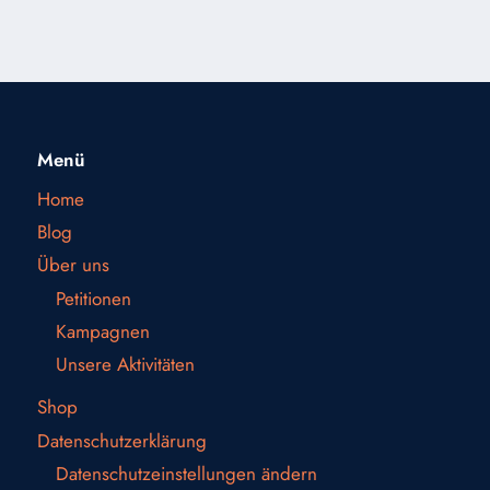
WIEDER
ZUM
STAUB
ZURÜCKKEHREN
WIRST“
Menü
Home
Blog
Über uns
Petitionen
Kampagnen
Unsere Aktivitäten
Shop
Datenschutzerklärung
Datenschutzeinstellungen ändern