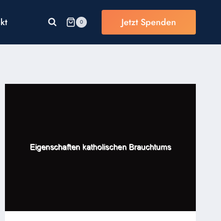
kt
Jetzt Spenden
0