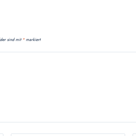
lder sind mit
*
markiert