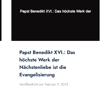
Papst Benedikt XVI.: Das
höchste Werk der
Nächstenliebe ist die
Evangelisierung
Veröffentlicht am
Februar 9, 2013