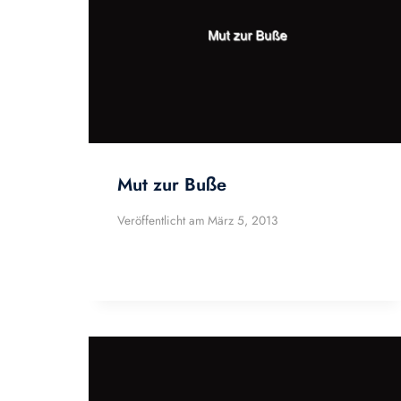
Mut zur Buße
Veröffentlicht am
März 5, 2013