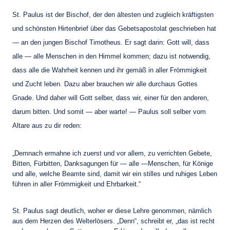
St. Paulus ist der Bischof, der den ältesten und zugleich kräftigsten
und schönsten Hirtenbrief über das Gebetsapostolat geschrieben hat
— an den jungen Bischof Timotheus. Er sagt darin: Gott will, dass
alle — alle Menschen in den Himmel kommen; dazu ist notwendig,
dass alle die Wahrheit kennen und ihr gemäß in aller Frömmigkeit
und Zucht leben. Dazu aber brauchen wir alle durchaus Gottes
Gnade. Und daher will Gott selber, dass wir, einer für den anderen,
darum bitten. Und somit — aber warte! — Paulus soll selber vom
Altare aus zu dir reden:
„Demnach ermahne ich zuerst und vor allem, zu verrichten Gebete,
Bitten, Fürbitten, Danksagungen für — alle —Menschen, für Könige
und alle, welche Beamte sind, damit wir ein stilles und ruhiges Leben
führen in aller Frömmigkeit und Ehrbarkeit.“
St. Paulus sagt deutlich, woher er diese Lehre genommen, nämlich
aus dem Herzen des Welterlösers. „Denn“, schreibt er, „das ist recht