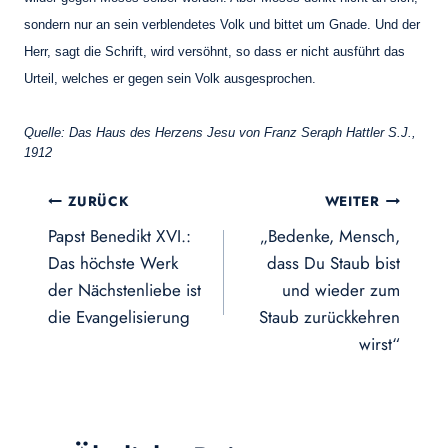
sondern nur an sein verblendetes Volk und bittet um Gnade. Und der
Herr, sagt die Schrift, wird versöhnt, so dass er nicht ausführt das
Urteil, welches er gegen sein Volk ausgesprochen.
Quelle
:
Das Haus des Herzens Jesu von Franz Seraph Hattler S.J.,
1912
Beitragsnavigation
ZURÜCK
WEITER
Papst Benedikt XVI.:
„Bedenke, Mensch,
Das höchste Werk
dass Du Staub bist
der Nächstenliebe ist
und wieder zum
die Evangelisierung
Staub zurückkehren
wirst“