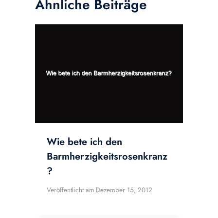
Ähnliche Beiträge
Wie bete ich den
Barmherzigkeitsrosenkranz
?
Veröffentlicht am
Dezember 15, 2012