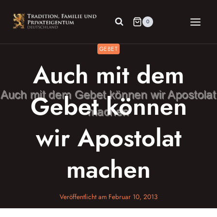
Zum
Inhalt
0
springen
GEBET
Auch mit dem
Gebet können
wir Apostolat
machen
Veröffentlicht am
Februar 10, 2013