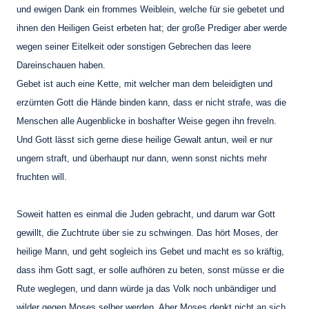
und ewigen Dank ein frommes Weiblein, welche für sie gebetet und
ihnen den Heiligen Geist erbeten hat; der große Prediger aber werde
wegen seiner Eitelkeit oder sonstigen Gebrechen das leere
Dareinschauen haben.
Gebet ist auch eine Kette, mit welcher man dem beleidigten und
erzürnten Gott die Hände binden kann, dass er nicht strafe, was die
Menschen alle Augenblicke in boshafter Weise gegen ihn freveln.
Und Gott lässt sich gerne diese heilige Gewalt antun, weil er nur
ungern straft, und überhaupt nur dann, wenn sonst nichts mehr
fruchten will.
Soweit hatten es einmal die Juden gebracht, und darum war Gott
gewillt, die Zuchtrute über sie zu schwingen. Das hört Moses, der
heilige Mann, und geht sogleich ins Gebet und macht es so kräftig,
dass ihm Gott sagt, er solle aufhören zu beten, sonst müsse er die
Rute weglegen, und dann würde ja das Volk noch unbändiger und
wilder gegen Moses selber werden. Aber Moses denkt nicht an sich,