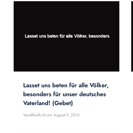
Lasset uns beten für alle Völker,
besonders für unser deutsches
Vaterland! (Gebet)
Veröffentlicht am
August 9, 2013