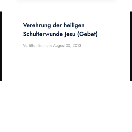
Verehrung der heiligen
Schulterwunde Jesu (Gebet)
Veröffentlicht am
August 30, 2013