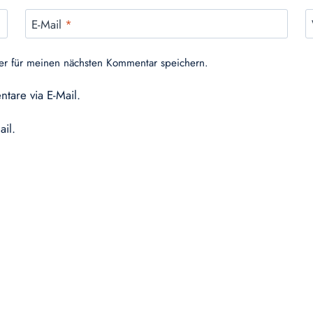
E-Mail
*
er für meinen nächsten Kommentar speichern.
tare via E-Mail.
ail.