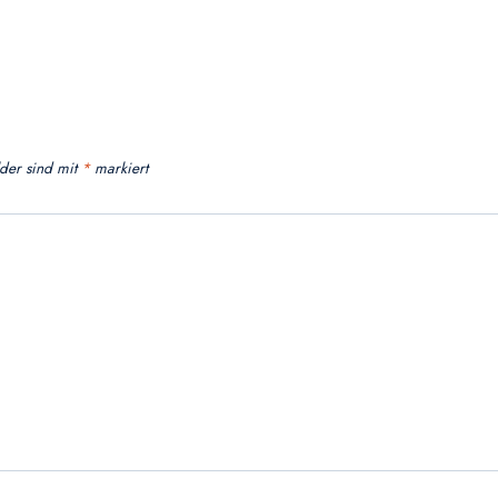
lder sind mit
*
markiert