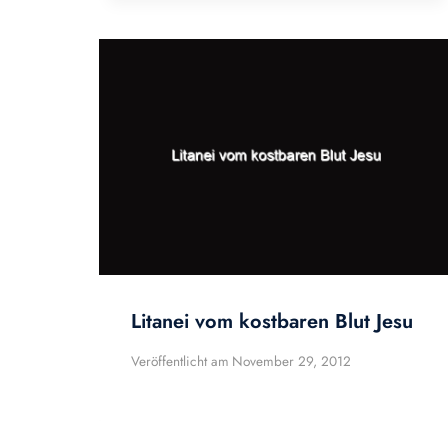
Litanei vom kostbaren Blut Jesu
Veröffentlicht am
November 29, 2012