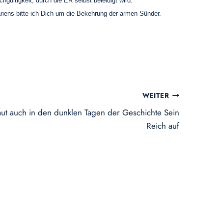
gültigkeit, durch die ER selbst beleidigt wird.
riens bitte ich Dich um die Bekehrung der armen Sünder.
WEITER
baut auch in den dunklen Tagen der Geschichte Sein
Reich auf