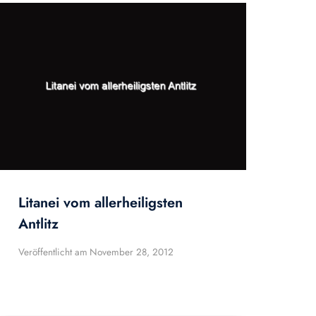
Litanei vom allerheiligsten
Antlitz
Veröffentlicht am
November 28, 2012