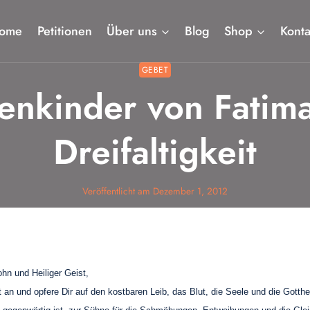
ome
Petitionen
Über uns
Blog
Shop
Konta
GEBET
enkinder von Fatima
Dreifaltigkeit
Veröffentlicht am
Dezember 1, 2012
Sohn und Heiliger Geist,
ht an und opfere Dir auf den kostbaren Leib, das Blut, die Seele und die Gotth