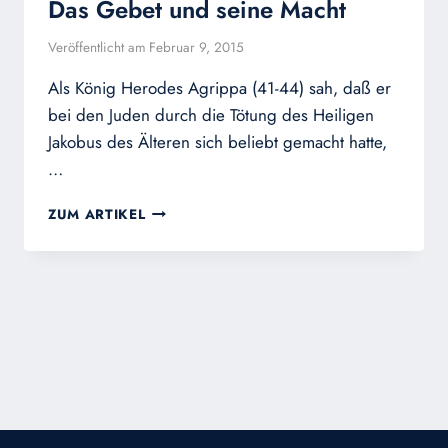
Das Gebet und seine Macht
Veröffentlicht am
Februar 9, 2015
Als König Herodes Agrippa (41-44) sah, daß er
bei den Juden durch die Tötung des Heiligen
Jakobus des Älteren sich beliebt gemacht hatte,
…
DAS
ZUM ARTIKEL
GEBET
UND
SEINE
MACHT