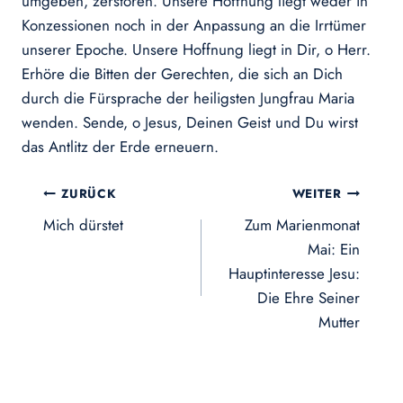
umgeben, zerstören. Unsere Hoffnung liegt weder in
Konzessionen noch in der Anpassung an die Irrtümer
unserer Epoche. Unsere Hoffnung liegt in Dir, o Herr.
Erhöre die Bitten der Gerechten, die sich an Dich
durch die Fürsprache der heiligsten Jungfrau Maria
wenden. Sende, o Jesus, Deinen Geist und Du wirst
das Antlitz der Erde erneuern.
Beitragsnavigation
ZURÜCK
WEITER
Mich dürstet
Zum Marienmonat
Mai: Ein
Hauptinteresse Jesu:
Die Ehre Seiner
Mutter