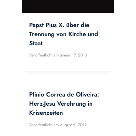
Papst Pius X. über die
Trennung von Kirche und
Staat
Veröffentlicht am
Januar 17, 2013
Plinio Correa de Oliveira:
Herz-Jesu Verehrung in
Krisenzeiten
Veröffentlicht am
August 6, 2012