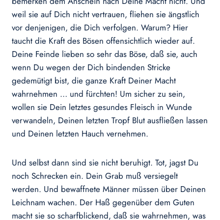
bemerken dem Anschein nach Deine Macht nicht. Und
weil sie auf Dich nicht vertrauen, fliehen sie ängstlich
vor denjenigen, die Dich verfolgen. Warum? Hier
taucht die Kraft des Bösen offensichtlich wieder auf.
Deine Feinde lieben so sehr das Böse, daß sie, auch
wenn Du wegen der Dich bindenden Stricke
gedemütigt bist, die ganze Kraft Deiner Macht
wahrnehmen … und fürchten! Um sicher zu sein,
wollen sie Dein letztes gesundes Fleisch in Wunde
verwandeln, Deinen letzten Tropf Blut ausfließen lassen
und Deinen letzten Hauch vernehmen.
Und selbst dann sind sie nicht beruhigt. Tot, jagst Du
noch Schrecken ein. Dein Grab muß versiegelt
werden. Und bewaffnete Männer müssen über Deinen
Leichnam wachen. Der Haß gegenüber dem Guten
macht sie so scharfblickend, daß sie wahrnehmen, was