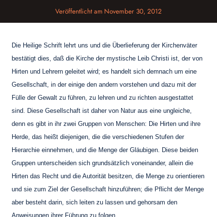
Veröffentlicht am
November 30, 2012
Die Heilige Schrift lehrt uns und die Überlieferung der Kirchenväter
bestätigt dies, daß die Kirche der mystische Leib Christi ist, der von
Hirten und Lehrern geleitet wird; es handelt sich demnach um eine
Gesellschaft, in der einige den andern vorstehen und dazu mit der
Fülle der Gewalt zu führen, zu lehren und zu richten ausgestattet
sind. Diese Gesellschaft ist daher von Natur aus eine ungleiche,
denn es gibt in ihr zwei Gruppen von Menschen: Die Hirten und ihre
Herde, das heißt diejenigen, die die verschiedenen Stufen der
Hierarchie einnehmen, und die Menge der Gläubigen. Diese beiden
Gruppen unterscheiden sich grundsätzlich voneinander, allein die
Hirten das Recht und die Autorität besitzen, die Menge zu orientieren
und sie zum Ziel der Gesellschaft hinzuführen; die Pflicht der Menge
aber besteht darin, sich leiten zu lassen und gehorsam den
Anweisungen ihrer Führung zu folgen.