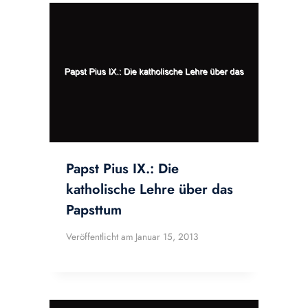
Papst Pius IX.: Die
katholische Lehre über das
Papsttum
Veröffentlicht am
Januar 15, 2013