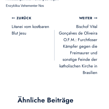
Enzyklika Vehementer Nos
Beitragsnavigation
ZURÜCK
WEITER
Litanei vom kostbaren
Bischof Vital
Blut Jesu
Gonçalves de Oliveira
O.F.M.: Furchtloser
Kämpfer gegen die
Freimaurer und
sonstige Feinde der
katholischen Kirche in
Brasilien
Ähnliche Beiträge