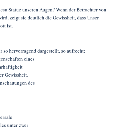
 Jesu Statue unseren Augen? Wenn der Betrachter von
ird, zeigt sie deutlich die Gewissheit, dass Unser
tt ist.
ur so hervorragend dargestellt, so aufrecht;
genschaften eines
hrhaftigkeit
er Gewissheit.
 Anschauungen des
versale
les unter zwei