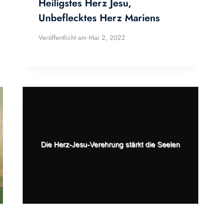
Heiligstes Herz Jesu,
Unbeflecktes Herz Mariens
Veröffentlicht am
Mai 2, 2022