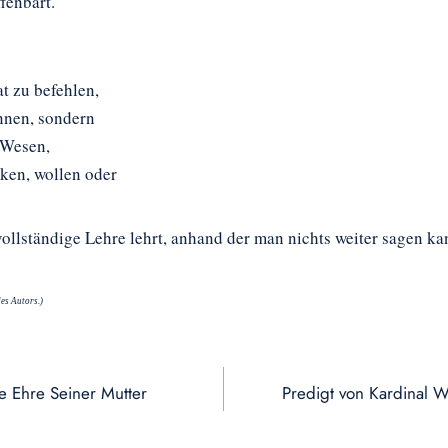
fenbart.
at zu befehlen,
nnen, sondern
 Wesen,
ken, wollen oder
vollständige Lehre lehrt, anhand der man nichts weiter sagen ka
es Autors.)
e Ehre Seiner Mutter
Predigt von Kardinal W