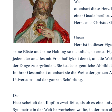
Was
offenbart diese Herz
einer Gnade berührt w
Herr Jesus Christus Go
Unser
Herr ist in dieser Fig
seine Büste und seine Haltung so männlich, so ernst; Ei
jeden, der an alles mit Ernsthaftigkeit denkt, um die Wa
der Dinge zu ergründen. Sie ist das eigentliche Abbild d
In ihrer Gesamtheit offenbart sie die Weite der großen
Universums und der ganzen Schöpfung.
Das
Haar scheitelt den Kopf in zwei Teile, als ob es eine uni
Symmetrie in der Welt hervorheben wollte, in der man al