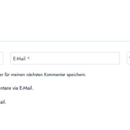
E-Mail
*
er für meinen nächsten Kommentar speichern.
tare via E-Mail.
ail.