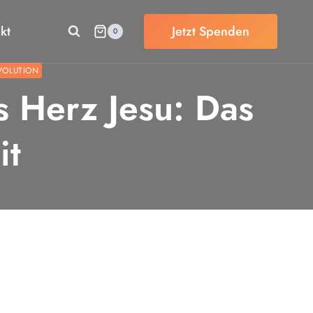
kt
Jetzt Spenden
0
VOLUTION
es Herz Jesu: Das
it