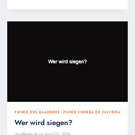
EXALTATIÓNE
CRUCIS!
–
FEST
KREUZERHÖHUNG!
FEINDE DES GLAUBENS
|
PLINIO CORRÊA DE OLIVEIRA
Wer wird siegen?
Veröffentlicht am
April 13, 2014