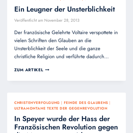
Ein Leugner der Unsterblichkeit
Veröffentlicht am
November 28, 2013
Der französische Gelehrte Voltaire verspottete in
vielen Schriften den Glauben an die
Unsterblichkeit der Seele und die ganze
christliche Religion und verführte dadurch…
EIN
ZUM ARTIKEL
LEUGNER
DER
UNSTERBLICHKEIT
CHRISTENVERFOLGUNG
|
FEINDE DES GLAUBENS
|
ULTRAMONTANE TEXTE DER GEGENREVOLUTION
In Speyer wurde der Hass der
Französischen Revolution gegen