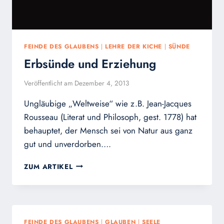
FEINDE DES GLAUBENS
|
LEHRE DER KICHE
|
SÜNDE
Erbsünde und Erziehung
Veröffentlicht am
Dezember 4, 2013
Ungläubige „Weltweise“ wie z.B. Jean-Jacques
Rousseau (Literat und Philosoph, gest. 1778) hat
behauptet, der Mensch sei von Natur aus ganz
gut und unverdorben….
ERBSÜNDE
ZUM ARTIKEL
UND
ERZIEHUNG
FEINDE DES GLAUBENS
|
GLAUBEN
|
SEELE