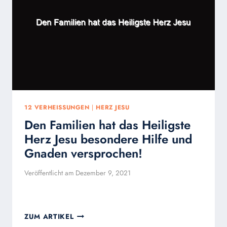
DER
BEKEHRUNG
12 VERHEISSUNGEN
|
HERZ JESU
Den Familien hat das Heiligste
Herz Jesu besondere Hilfe und
Gnaden versprochen!
Veröffentlicht am
Dezember 9, 2021
DEN
ZUM ARTIKEL
FAMILIEN