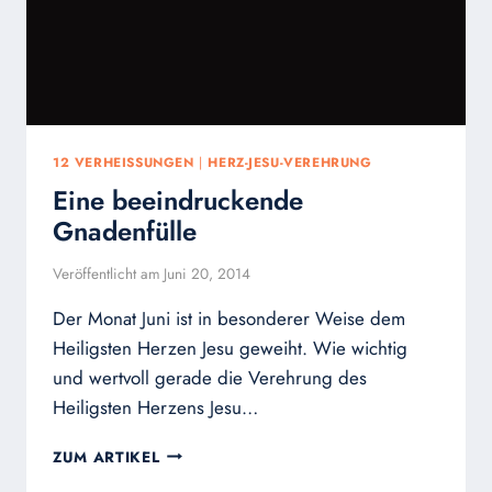
12 VERHEISSUNGEN
|
HERZ-JESU-VEREHRUNG
Eine beeindruckende
Gnadenfülle
Veröffentlicht am
Juni 20, 2014
Der Monat Juni ist in besonderer Weise dem
Heiligsten Herzen Jesu geweiht. Wie wichtig
und wertvoll gerade die Verehrung des
Heiligsten Herzens Jesu…
EINE
ZUM ARTIKEL
BEEINDRUCKENDE