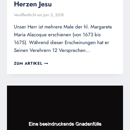
Herzen Jesu
Veröffentlicht am
Juni 5, 2018
Unser Herr ist mehrere Male der hl. Margareta
Maria Alacoque erschienen (von 1673 bis
1675). Während dieser Erscheinungen hat er
Seinen Verehrern 12 Versprechen…
DIE
ZUM ARTIKEL
ZWÖLF
VERHEISSUNGEN
DES
HERZEN
JESU