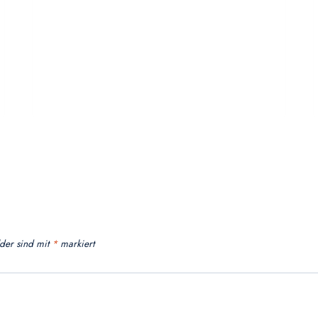
lder sind mit
*
markiert