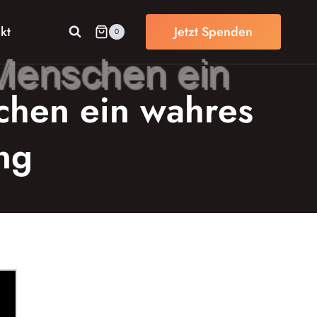
kt
Jetzt Spenden
0
chen ein wahres
ng