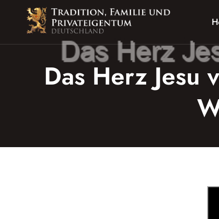
Zum
Inhalt
H
springen
Das Herz Jesu 
W