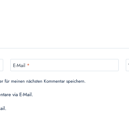
E-Mail
*
er für meinen nächsten Kommentar speichern.
tare via E-Mail.
ail.