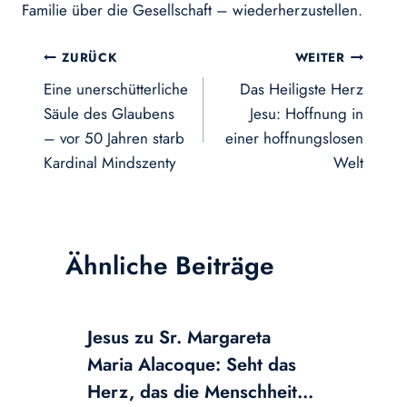
Familie über die Gesellschaft – wiederherzustellen.
Beitragsnavigation
ZURÜCK
WEITER
Eine unerschütterliche
Das Heiligste Herz
Säule des Glaubens
Jesu: Hoffnung in
– vor 50 Jahren starb
einer hoffnungslosen
Kardinal Mindszenty
Welt
Ähnliche Beiträge
Jesus zu Sr. Margareta
Maria Alacoque: Seht das
Herz, das die Menschheit…