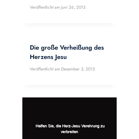
Veröffentlicht am
Juni 26, 2013
Die große Verheißung des
Herzens Jesu
Veröffentlicht am
Dezember 3, 2013