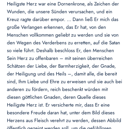
Heiligste Herz war eine Dornenkrone, als Zeichen der
Wunden, die unsere Sünden verursachen, und ein
Kreuz ragte darüber empor. … Dann ließ Er mich das
große Verlangen erkennen, das Er hat, von den
Menschen vollkommen geliebt zu werden und sie von
den Wegen des Verderbens zu erretten, auf die Satan
so viele führt. Deshalb beschloss Er, den Menschen
Sein Herz zu offenbaren – mit seinen überreichen
Schätzen der Liebe, der Barmherzigkeit, der Gnade,
der Heiligung und des Heils –, damit alle, die bereit
sind, Ihm Liebe und Ehre zu erweisen und sie auch bei
anderen zu fördern, reich beschenkt würden mit
diesen göttlichen Gnaden, deren Quelle dieses
Heiligste Herz ist. Er versicherte mir, dass Er eine
besondere Freude daran hat, unter dem Bild dieses
Herzens aus Fleisch verehrt zu werden, dessen Abbild
öffentlich gezeigt werden soll, um die gefühllosen