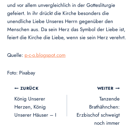
und vor allem unvergleichlich in der Gottesliturgie
gefeiert. In ihr drückt die Kirche besonders die
unendliche Liebe Unseres Herrn gegenüber den
Menschen aus. Da sein Herz das Symbol der Liebe ist,
feiert die Kirche die Liebe, wenn sie sein Herz verehrt.
Quelle:
p-c-o.blogspot.com
Foto: Pixabay
Beitragsnavigation
ZURÜCK
WEITER
König Unserer
Tanzende
Herzen, König
Brathähnchen:
Unserer Häuser – I
Erzbischof schweigt
noch immer