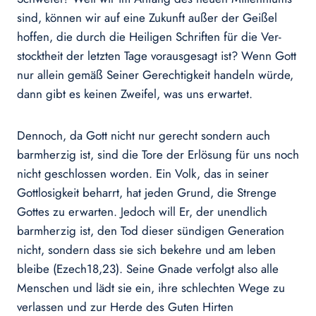
sind, können wir auf eine Zukunft außer der Geißel
hoffen, die durch die Heiligen Schriften für die Ver­
stocktheit der letzten Tage vorausgesagt ist? Wenn Gott
nur allein gemäß Seiner Gerechtigkeit handeln würde,
dann gibt es keinen Zweifel, was uns erwartet.
Dennoch, da Gott nicht nur gerecht sondern auch
barmherzig ist, sind die Tore der Erlösung für uns noch
nicht geschlossen worden. Ein Volk, das in seiner
Gottlosigkeit beharrt, hat jeden Grund, die Strenge
Gottes zu erwarten. Jedoch will Er, der unendlich
barmherzig ist, den Tod die­ser sündigen Generation
nicht, sondern dass sie sich bekehre und am leben
bleibe (Ezech18,23). Seine Gnade verfolgt also alle
Menschen und lädt sie ein, ihre schlech­ten Wege zu
verlassen und zur Herde des Guten Hirten