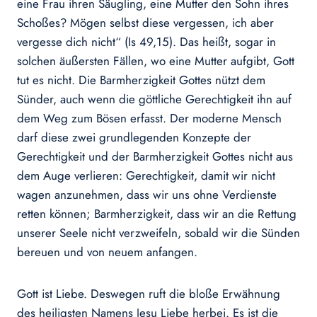
eine Frau ihren Säugling, eine Mutter den Sohn ihres
Schoßes? Mögen selbst diese vergessen, ich aber
verges­se dich nicht“ (Is 49,15). Das heißt, sogar in
solchen äußersten Fällen, wo eine Mutter aufgibt, Gott
tut es nicht. Die Barmherzigkeit Gottes nützt dem
Sünder, auch wenn die göttliche Gerechtigkeit ihn auf
dem Weg zum Bösen erfasst. Der moder­ne Mensch
darf diese zwei grundle­genden Konzepte der
Gerechtigkeit und der Barmherzigkeit Gottes nicht aus
dem Auge verlieren: Gerechtig­keit, damit wir nicht
wagen anzuneh­men, dass wir uns ohne Verdienste
retten können; Barmherzigkeit, dass wir an die Rettung
unserer Seele nicht verzweifeln, sobald wir die Sün­den
bereuen und von neuem anfan­gen.
Gott ist Liebe. Deswegen ruft die bloße Erwähnung
des heiligsten Namens Jesu Liebe herbei. Es ist die