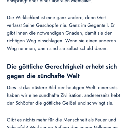
entspringt eher einer liberalen Mentalität.
Die Wirklichkeit ist eine ganz andere, denn Gott
verlässt Seine Geschöpfe nie. Ganz im Gegenteil. Er
gibt ihnen die notwendigen Gnaden, damit sie den
richtigen Weg ein­schlagen. Wenn sie einen anderen
Weg neh­men, dann sind sie selbst schuld daran.
Die göttliche Gerechtigkeit erhebt sich
gegen die sündhafte Welt
Dies ist das düstere Bild der heutigen Welt: einerseits
haben wir eine sündhafte Zivili­sation, andererseits hebt
der Schöpfer die göttliche Geißel und schwingt sie.
Gibt es nichts mehr für die Menschheit als Feuer und
Schwefel? Weil wir im Anfang des neuen Millenniums