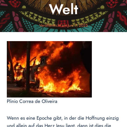
Welt
Veröffentlicht am
Juni 7, 2025
Plinio Correa de Oliveira
Wenn es eine Epoche gibt, in der die Hoffnung einzig
und allein auf das Herz Jesu liegt, dann ist dies die