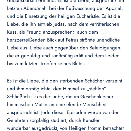
Undankbarkeit erntend. Es ist die Liebe, ausgedrückt im
Letzten Abendmahl bei der Fußwaschung der Apostel,
und die Einsetzung der heiligen Eucharistie. Es ist die
Liebe, die ihn antrieb Judas, nach dem verräterischen
Kus­s, als Freund anzusprechen; auch dem
herzzerreißenden Blick auf Petrus strömte unendliche
Liebe aus. Liebe auch gegenüber den Beleidigungen,
die er geduldig und sanftmü­tig erlitt und dem Leiden
bis zum letzten Tropfen seines Blutes.
Es ist die Liebe, die den sterbenden Schächer ver­zeiht
und ihm ermöglichte, den Himmel zu „stehlen“.
Schließlich ist es die Liebe, die im Geschenk einer
himmli­schen Mutter an eine elende Menschheit
ausgedrückt ist! Jede dieser Episoden wurde von den
Gelehrten sorgfältig studiert, durch Künstler
wunderbar ausgedrückt, von Heiligen fromm betrachtet