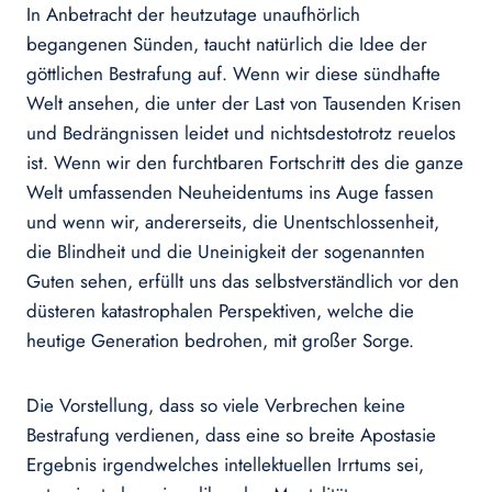
In Anbetracht der heutzutage unaufhörlich
begangenen Sünden, taucht natürlich die Idee der
göttlichen Bestrafung auf. Wenn wir diese sündhafte
Welt ansehen, die unter der Last von Tausenden Krisen
und Bedrängnissen leidet und nichtsdestotrotz reuelos
ist. Wenn wir den furchtbaren Fortschritt des die ganze
Welt umfassenden Neuheidentums ins Auge fas­sen
und wenn wir, andererseits, die Unent­schlossenheit,
die Blindheit und die Unei­nigkeit der sogenannten
Guten sehen, erfüllt uns das selbstverständlich vor den
düsteren katastrophalen Perspektiven, welche die
heutige Generation bedrohen, mit großer Sorge.
Die Vorstellung, dass so viele Verbrechen keine
Bestrafung verdienen, dass eine so breite Apostasie
Ergebnis irgendwelches intellektuellen Irr­tums sei,