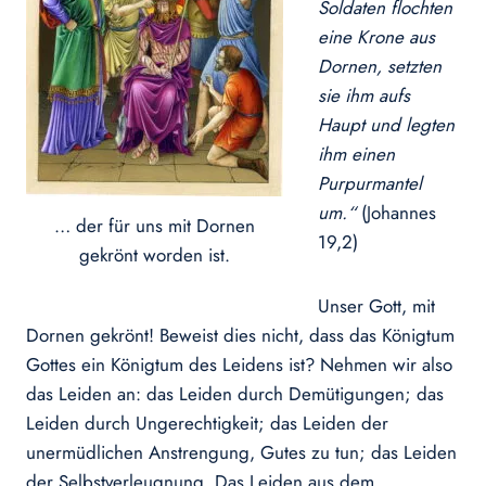
Soldaten flochten
eine Krone aus
Dornen, setzten
sie ihm aufs
Haupt und legten
ihm einen
Purpurmantel
um.“
(Johannes
… der für uns mit Dornen
19,2)
gekrönt worden ist.
Unser Gott, mit
Dornen gekrönt! Beweist dies nicht, dass das Königtum
Gottes ein Königtum des Leidens ist? Nehmen wir also
das Leiden an: das Leiden durch Demütigungen; das
Leiden durch Ungerechtigkeit; das Leiden der
unermüdlichen Anstrengung, Gutes zu tun; das Leiden
der Selbstverleugnung. Das Leiden aus dem