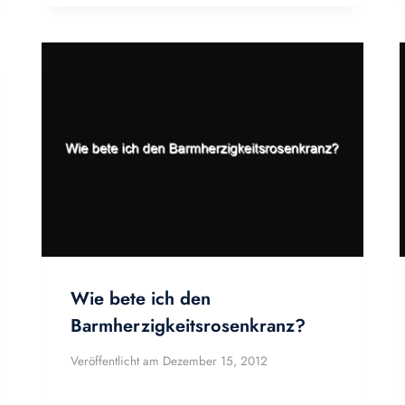
Wie bete ich den
Barmherzigkeitsrosenkranz?
Veröffentlicht am
Dezember 15, 2012