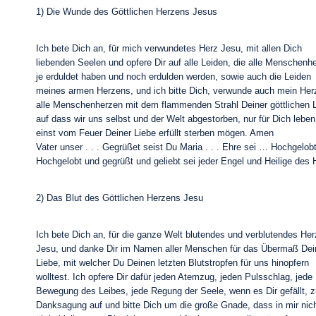
1) Die Wunde des Göttlichen Herzens Jesus
Ich bete Dich an, für mich verwundetes Herz Jesu, mit allen Dich
liebenden Seelen und opfere Dir auf alle Leiden, die alle Menschenh
je erduldet haben und noch erdulden werden, sowie auch die Leiden
meines armen Herzens, und ich bitte Dich, verwunde auch mein Her
alle Menschenherzen mit dem flammenden Strahl Deiner göttlichen L
auf dass wir uns selbst und der Welt abgestorben, nur für Dich lebe
einst vom Feuer Deiner Liebe erfüllt sterben mögen. Amen
Vater unser . . . Gegrüßet seist Du Maria . . . Ehre sei … Hochgelo
Hochgelobt und gegrüßt und geliebt sei jeder Engel und Heilige de
2) Das Blut des Göttlichen Herzens Jesu
Ich bete Dich an, für die ganze Welt blutendes und verblutendes Her
Jesu, und danke Dir im Namen aller Menschen für das Übermaß Dei
Liebe, mit welcher Du Deinen letzten Blutstropfen für uns hinopfern
wolltest. Ich opfere Dir dafür jeden Atemzug, jeden Pulsschlag, jede
Bewegung des Leibes, jede Regung der Seele, wenn es Dir gefällt, z
Danksagung auf und bitte Dich um die große Gnade, dass in mir nic