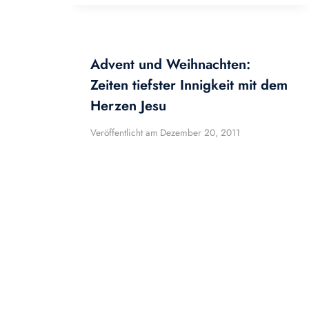
Advent und Weihnachten:
Zeiten tiefster Innigkeit mit dem
Herzen Jesu
Veröffentlicht am
Dezember 20, 2011