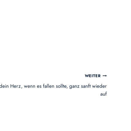
WEITER
dein Herz, wenn es fallen sollte, ganz sanft wieder
auf