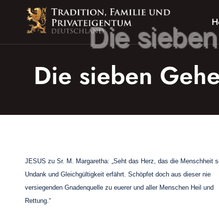
Zum
Inhalt
H
springen
Die sieben Gehe
JESUS zu Sr. M. Margaretha: „Seht das Herz, das die Menschheit so 
Undank und Gleichgültigkeit erfährt. Schöpfet doch aus dieser nie
versiegenden Gnadenquelle zu euerer und aller Menschen Heil und
Rettung.“