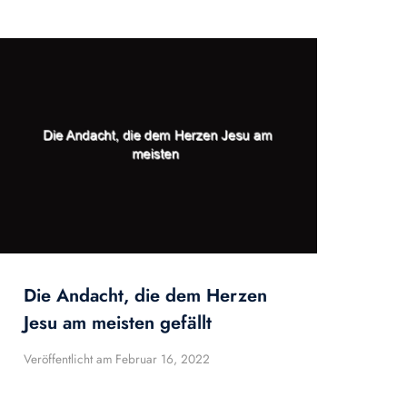
Die Andacht, die dem Herzen
Jesu am meisten gefällt
Veröffentlicht am
Februar 16, 2022