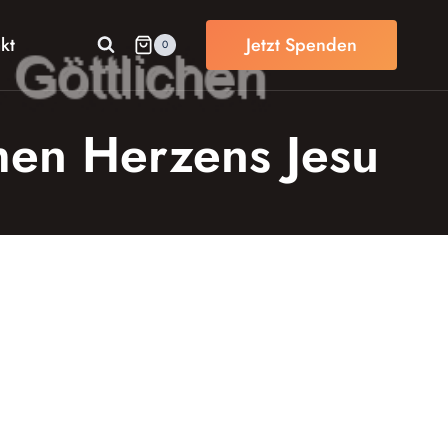
kt
Jetzt Spenden
0
hen Herzens Jesu