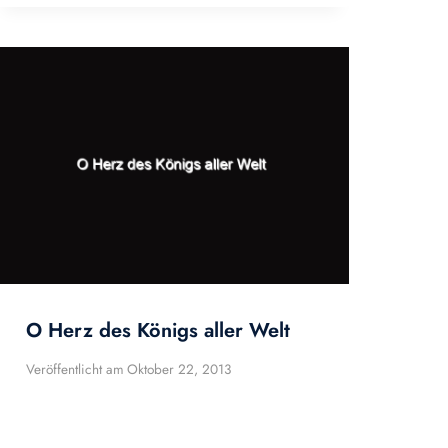
O Herz des Königs aller Welt
Veröffentlicht am
Oktober 22, 2013