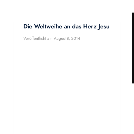
Die Weltweihe an das Herz Jesu
Veröffentlicht am
August 8, 2014