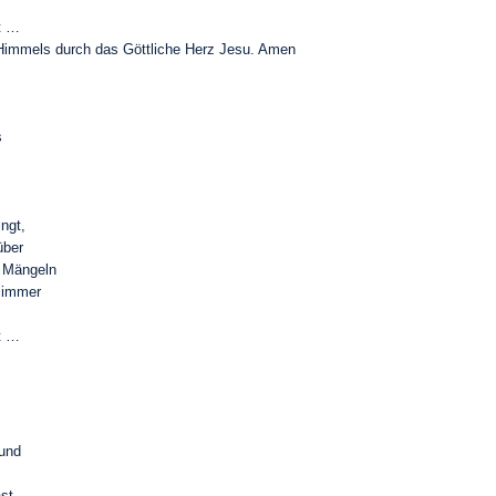
bt …
s Himmels durch das Göttliche Herz Jesu. Amen
s
ngt,
über
, Mängeln
r immer
bt …
 und
st,