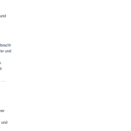
 und
ebracht
fer und
s
it
bt …
ner
t und