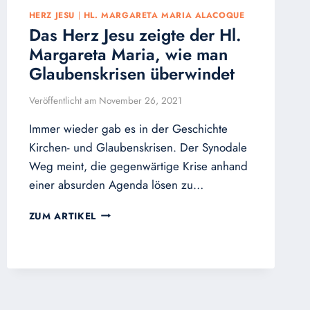
HERZ JESU
|
HL. MARGARETA MARIA ALACOQUE
Das Herz Jesu zeigte der Hl.
Margareta Maria, wie man
Glaubenskrisen überwindet
Veröffentlicht am
November 26, 2021
Immer wieder gab es in der Geschichte
Kirchen- und Glaubenskrisen. Der Synodale
Weg meint, die gegenwärtige Krise anhand
einer absurden Agenda lösen zu…
DAS
ZUM ARTIKEL
HERZ
JESU
ZEIGTE
DER
HL.
MARGARETA