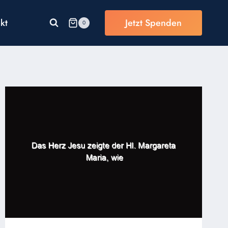
kt
Jetzt Spenden
0