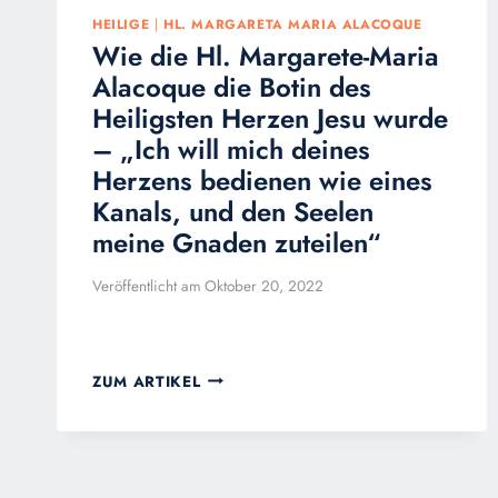
HEILIGE
|
HL. MARGARETA MARIA ALACOQUE
Wie die Hl. Margarete-Maria
Alacoque die Botin des
Heiligsten Herzen Jesu wurde
– „Ich will mich deines
Herzens bedienen wie eines
Kanals, und den Seelen
meine Gnaden zuteilen“
Veröffentlicht am
Oktober 20, 2022
WIE
ZUM ARTIKEL
DIE
HL.
MARGARETE-
MARIA
ALACOQUE