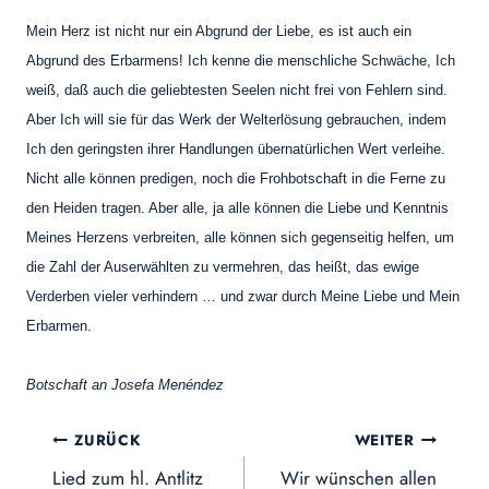
Mein Herz ist nicht nur ein Abgrund der Liebe, es ist auch ein
Abgrund des Erbarmens! Ich kenne die menschliche Schwäche, Ich
weiß, daß auch die geliebtesten Seelen nicht frei von Fehlern sind.
Aber Ich will sie für das Werk der Welterlösung gebrauchen, indem
Ich den geringsten ihrer Handlungen übernatürlichen Wert verleihe.
Nicht alle können predigen, noch die Frohbotschaft in die Ferne zu
den Heiden tragen. Aber alle, ja alle können die Liebe und Kenntnis
Meines Herzens verbreiten, alle können sich gegenseitig helfen, um
die Zahl der Auserwählten zu vermehren, das heißt, das ewige
Verderben vieler verhindern … und zwar durch Meine Liebe und Mein
Erbarmen.
Botschaft an Josefa Menéndez
Beitragsnavigation
ZURÜCK
WEITER
Lied zum hl. Antlitz
Wir wünschen allen