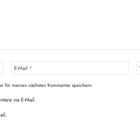
E-Mail
*
er für meinen nächsten Kommentar speichern.
tare via E-Mail.
ail.