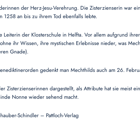
rderinnen der Herz-Jesu-Verehrung. Die Zisterzienserin war e
on 1258 an bis zu ihrem Tod ebenfalls lebte.
Leiterin der Klosterschule in Helfta. Vor allem aufgrund ihre
 ohne ihr Wissen, ihre mystischen Erlebnisse nieder, was Mec
deren Gnade).
enediktinerorden gedenkt man Mechthilds auch am 26. Febru
 Zisterzienserinnen dargestellt, als Attribute hat sie meist e
blinde Nonne wieder sehend macht.
hauber-Schindler – Pattloch-Verlag