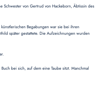
ine Schwester von Gertrud von Hackeborn, Äbtissin des
r künstlerischen Begabungen war sie bei ihren
hthild später gestattete. Die Aufzeichnungen wurden
ar.
in Buch bei sich, auf dem eine Taube sitzt. Manchmal