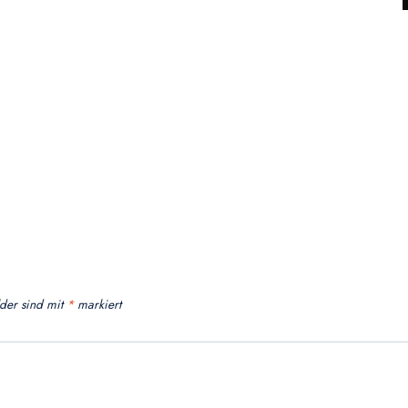
lder sind mit
*
markiert