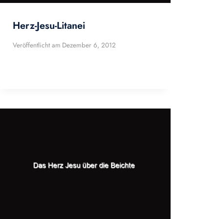
Herz-Jesu-Litanei
Veröffentlicht am
Dezember 6, 2012