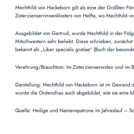
Mechthild von Hackeborn gilt als eine der Größten Fö
Zisterzienserrinnenklosters von Helfta, wo Mechthild v
Ausgebildet von Gertrud, wurde Mechthild in der Folge 
Mitschwestern sehr beliebt. Diese schrieben, zunächst
bekannt als „Liber specialis gratiae“ (Buch der beson
Verehrung/Brauchtum: Im Zisterzienserorden und im B
Darstellung: Mechthild von Hackeborn ist im Gewand der
wurde die Ordensfrau auch abgebildet, wie sie eine 
Quelle: Heilige und Namenspatrone im Jahreslauf – Sc