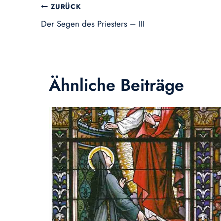
Beitragsnavigation
ZURÜCK
Der Segen des Priesters – III
Ähnliche Beiträge