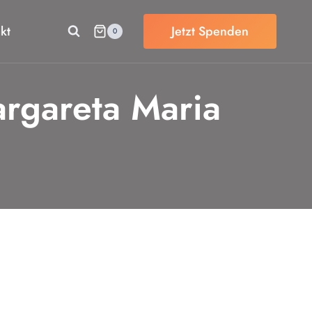
kt
Jetzt Spenden
0
argareta Maria