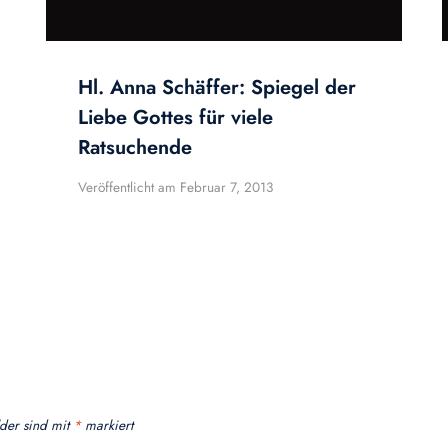
Hl. Anna Schäffer: Spiegel der
Liebe Gottes für viele
Ratsuchende
Veröffentlicht am
Februar 7, 2013
lder sind mit
*
markiert