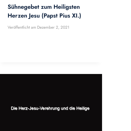
Sühnegebet zum Heiligsten
Herzen Jesu (Papst Pius XI.)
Veröffentlicht am
Dezember 2, 2021