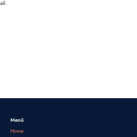
ail.
Menü
Home