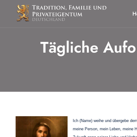
Zum
Inhalt
H
springen
Tägliche Aufo
Ich (Name) weihe und übergebe dem
meine Person, mein Leben, meine Ha