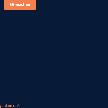
Mitmachen
igentum e.V.