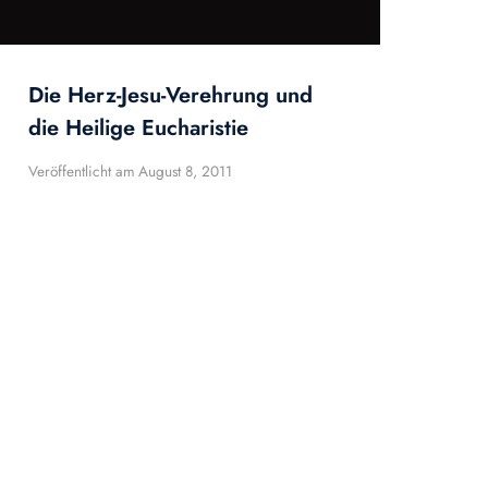
Die Herz-Jesu-Verehrung und
die Heilige Eucharistie
Veröffentlicht am
August 8, 2011