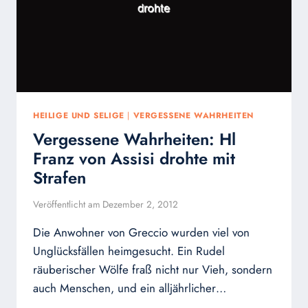
HEILIGE UND SELIGE
|
VERGESSENE WAHRHEITEN
Vergessene Wahrheiten: Hl
Franz von Assisi drohte mit
Strafen
Veröffentlicht am
Dezember 2, 2012
Die Anwohner von Greccio wurden viel von
Unglücksfällen heimgesucht. Ein Rudel
räuberischer Wölfe fraß nicht nur Vieh, sondern
auch Menschen, und ein alljährlicher…