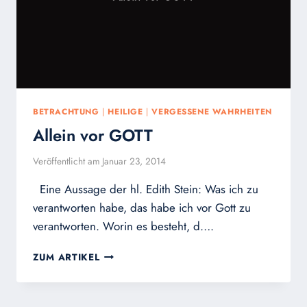
BETRACHTUNG
|
HEILIGE
|
VERGESSENE WAHRHEITEN
Allein vor GOTT
Veröffentlicht am
Januar 23, 2014
Eine Aussage der hl. Edith Stein: Was ich zu
verantworten habe, das habe ich vor Gott zu
verantworten. Worin es besteht, d….
ALLEIN
ZUM ARTIKEL
VOR
GOTT