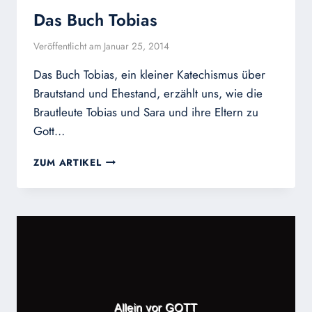
Das Buch Tobias
Veröffentlicht am
Januar 25, 2014
Das Buch Tobias, ein kleiner Katechismus über
Brautstand und Ehestand, erzählt uns, wie die
Brautleute Tobias und Sara und ihre Eltern zu
Gott…
DAS
ZUM ARTIKEL
BUCH
TOBIAS