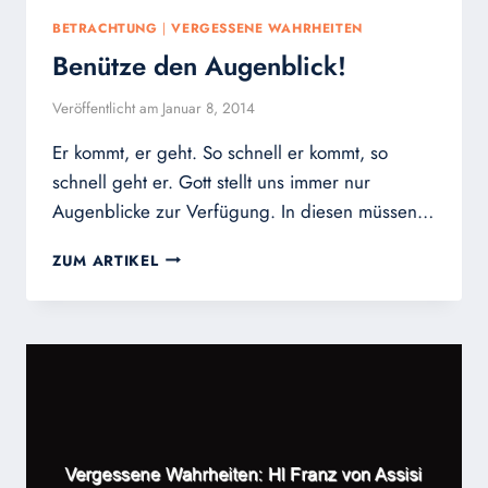
BETRACHTUNG
|
VERGESSENE WAHRHEITEN
Benütze den Augenblick!
Veröffentlicht am
Januar 8, 2014
Er kommt, er geht. So schnell er kommt, so
schnell geht er. Gott stellt uns immer nur
Augenblicke zur Verfügung. In diesen müssen…
BENÜTZE
ZUM ARTIKEL
DEN
AUGENBLICK!