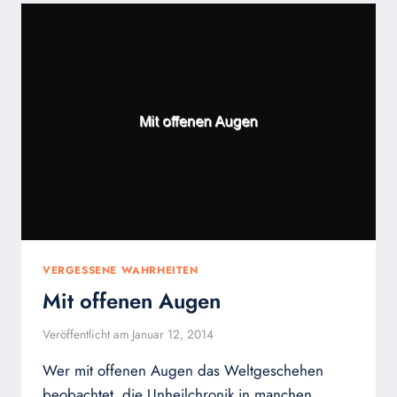
VERGESSENE WAHRHEITEN
Mit offenen Augen
Veröffentlicht am
Januar 12, 2014
Wer mit offenen Augen das Weltgeschehen
beobachtet, die Unheilchronik in manchen