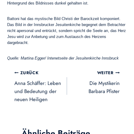
Hintergrund des Bildnisses dunkel gehalten ist.
Battoni hat das mystische Bild Christi der Barockzeit komponiert.
Das Bild in der Innsbrucker Jesuitenkirche begegnet dem Betrachter
nicht apersonal und entrückt, sondern spricht die Seele an, das Herz
Jesu wird zur Anbetung und zum Austausch des Herzens
dargebracht.
Quelle: Martina Egger/ Intenetseite der Jesuitenkirche Innsbruck
Beitragsnavigation
ZURÜCK
WEITER
Anna Schäffer: Leben
Die Mystikerin
und Bedeutung der
Barbara Pfister
neuen Heiligen
Ähnliche Beiträge