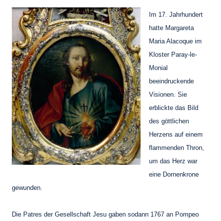
Im 17. Jahrhundert
hatte Margareta
Maria Alacoque im
Kloster Paray-le-
Monial
beeindruckende
Visionen. Sie
erblickte das Bild
des göttlichen
Herzens auf einem
flammenden Thron,
um das Herz war
eine Dornenkrone
gewunden.
Die Patres der Gesellschaft Jesu gaben sodann 1767 an Pompeo