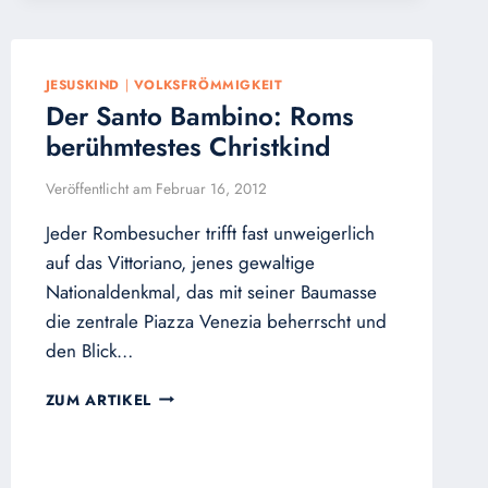
JESUSKIND
|
VOLKSFRÖMMIGKEIT
Der Santo Bambino: Roms
berühmtestes Christkind
Veröffentlicht am
Februar 16, 2012
Jeder Rombesucher trifft fast unweigerlich
auf das Vittoriano, jenes gewaltige
Nationaldenkmal, das mit seiner Baumasse
die zentrale Piazza Venezia beherrscht und
den Blick…
DER
ZUM ARTIKEL
SANTO
BAMBINO:
ROMS
BERÜHMTESTES