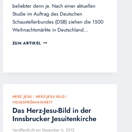
beliebter denn je. Nach einer aktuellen
Studie im Auftrag des Deutschen
Schaustellerbundes (DSB) ziehen die 1500
Weihnachtsmärkte in Deutschland…
WEIHNACHTSMÄRKTE
ZUM ARTIKEL
BELIEBTER
DENN
JE
HERZ JESU
|
HERZ-JESU BILD
|
VOLKSFRÖMMIGKEIT
Das Herz-Jesu-Bild in der
Innsbrucker Jesuitenkirche
Veröffentlicht am
Dezember 6, 2012