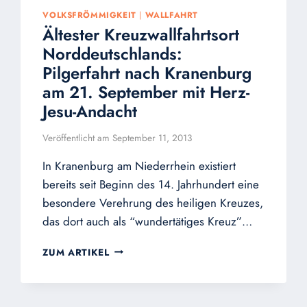
VOLKSFRÖMMIGKEIT
|
WALLFAHRT
Ältester Kreuzwallfahrtsort
Norddeutschlands:
Pilgerfahrt nach Kranenburg
am 21. September mit Herz-
Jesu-Andacht
Veröffentlicht am
September 11, 2013
In Kranenburg am Niederrhein existiert
bereits seit Beginn des 14. Jahrhundert eine
besondere Verehrung des heiligen Kreuzes,
das dort auch als “wundertätiges Kreuz”…
ÄLTESTER
ZUM ARTIKEL
KREUZWALLFAHRTSORT
NORDDEUTSCHLANDS:
PILGERFAHRT
NACH