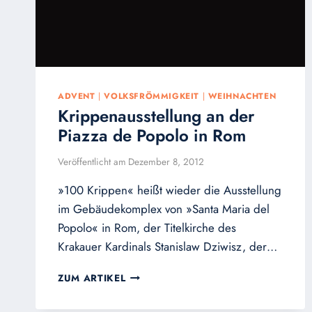
ADVENT
|
VOLKSFRÖMMIGKEIT
|
WEIHNACHTEN
Krippenausstellung an der
Piazza de Popolo in Rom
Veröffentlicht am
Dezember 8, 2012
»100 Krippen« heißt wieder die Ausstellung
im Gebäudekomplex von »Santa Maria del
Popolo« in Rom, der Titelkirche des
Krakauer Kardinals Stanislaw Dziwisz, der…
KRIPPENAUSSTELLUNG
ZUM ARTIKEL
AN
DER