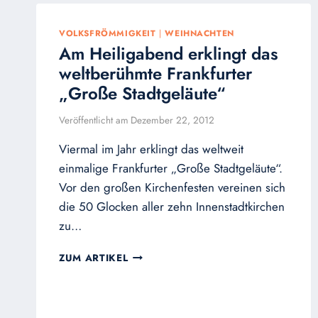
VOLKSFRÖMMIGKEIT
|
WEIHNACHTEN
Am Heiligabend erklingt das
weltberühmte Frankfurter
„Große Stadtgeläute“
Veröffentlicht am
Dezember 22, 2012
Viermal im Jahr erklingt das weltweit
einmalige Frankfurter „Große Stadtgeläute“.
Vor den großen Kirchenfesten vereinen sich
die 50 Glocken aller zehn Innenstadtkirchen
zu…
AM
ZUM ARTIKEL
HEILIGABEND
ERKLINGT
DAS
WELTBERÜHMTE