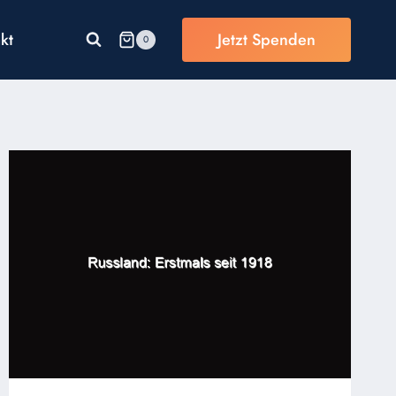
kt
Jetzt Spenden
0