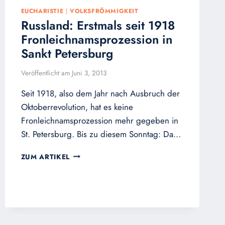
EUCHARISTIE
|
VOLKSFRÖMMIGKEIT
Russland: Erstmals seit 1918
Fronleichnamsprozession in
Sankt Petersburg
Veröffentlicht am
Juni 3, 2013
Seit 1918, also dem Jahr nach Ausbruch der
Oktoberrevolution, hat es keine
Fronleichnamsprozession mehr gegeben in
St. Petersburg. Bis zu diesem Sonntag: Da…
RUSSLAND:
ZUM ARTIKEL
ERSTMALS
SEIT
1918
FRONLEICHNAMSPROZESSION
IN
SANKT