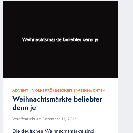
PETERSBURG
ADVENT
|
VOLKSFRÖMMIGKEIT
|
WEIHNACHTEN
Weihnachtsmärkte beliebter
denn je
Veröffentlicht am
Dezember 11, 2012
Die deutschen Weihnachtsmärkte sind