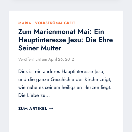
MARIA
|
VOLKSFRÖMMIGKEIT
Zum Marienmonat Mai: Ein
Hauptinteresse Jesu: Die Ehre
Seiner Mutter
Veröffentlicht am
April 26, 2012
Dies ist ein anderes Hauptinteresse Jesu,
und die ganze Geschichte der Kirche zeigt,
wie nahe es seinem heiligsten Herzen liegt.
Die Liebe zu…
ZUM
ZUM ARTIKEL
MARIENMONAT
MAI:
EIN
HAUPTINTERESSE