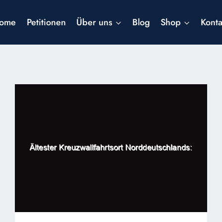
ome
Petitionen
Über uns
Blog
Shop
Konta