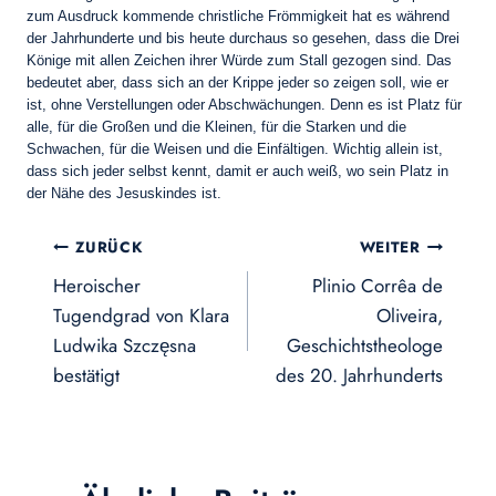
zum Ausdruck kommende christliche Frömmigkeit hat es während
der Jahrhunderte und bis heute durchaus so gesehen, dass die Drei
Könige mit allen Zeichen ihrer Würde zum Stall gezogen sind. Das
bedeutet aber, dass sich an der Krippe jeder so zeigen soll, wie er
ist, ohne Verstellungen oder Abschwächungen. Denn es ist Platz für
alle, für die Großen und die Kleinen, für die Starken und die
Schwachen, für die Weisen und die Einfältigen. Wichtig allein ist,
dass sich jeder selbst kennt, damit er auch weiß, wo sein Platz in
der Nähe des Jesuskindes ist.
Beitragsnavigation
ZURÜCK
WEITER
Heroischer
Plinio Corrêa de
Tugendgrad von Klara
Oliveira,
Ludwika Szczęsna
Geschichtstheologe
bestätigt
des 20. Jahrhunderts