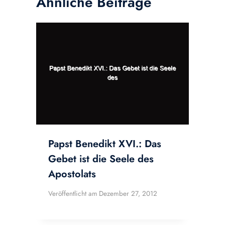
Ähnliche Beiträge
Papst Benedikt XVI.: Das
Gebet ist die Seele des
Apostolats
Veröffentlicht am
Dezember 27, 2012