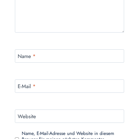
Name
*
E-Mail
*
Website
Name, E-Mail-Adresse und Website in diesem