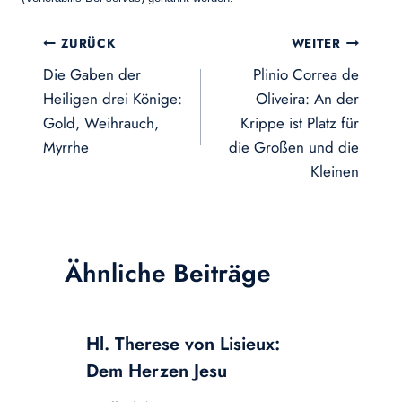
Beitragsnavigation
ZURÜCK
WEITER
Die Gaben der
Plinio Correa de
Heiligen drei Könige:
Oliveira: An der
Gold, Weihrauch,
Krippe ist Platz für
Myrrhe
die Großen und die
Kleinen
Ähnliche Beiträge
Hl. Therese von Lisieux:
Dem Herzen Jesu