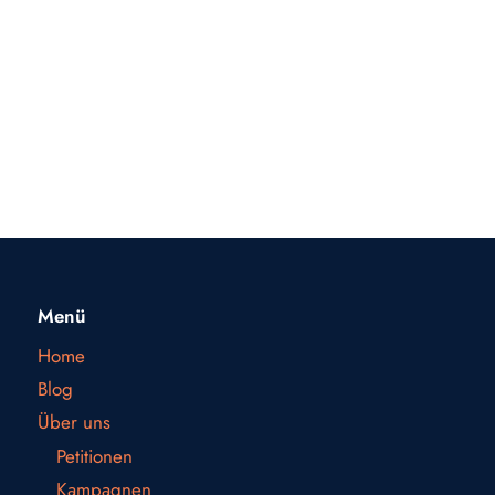
Menü
Home
Blog
Über uns
Petitionen
Kampagnen