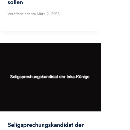
sollen
Veröffentlicht am
März 2, 2013
Seligsprechungskandidat der