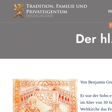
Zum
Inhalt
H
springen
F
Der hl
Von Benjamin Gr
Er war der Sohn e
im Alter von 30 J
Weltkirche das Fe