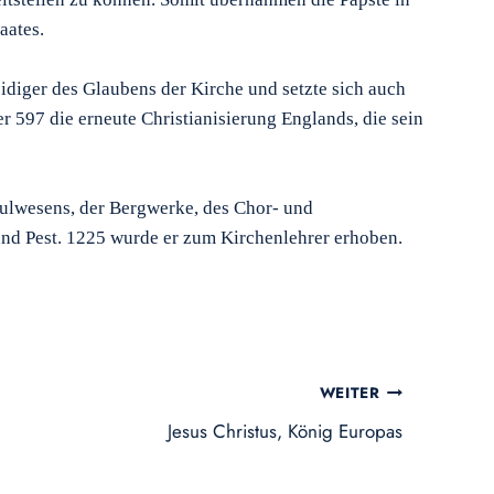
taates.
eidiger des Glaubens der Kirche und setzte sich auch
er 597 die erneute Christianisierung Englands, die sein
chulwesens, der Bergwerke, des Chor- und
und Pest. 1225 wurde er zum Kirchenlehrer erhoben.
WEITER
Jesus Christus, König Europas