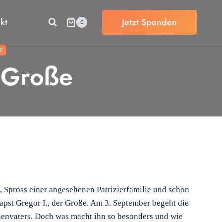
kt
Jetzt Spenden
0
E
r Große
., Spross einer angesehenen Patrizierfamilie und schon
Papst Gregor I., der Große. Am 3. September begeht die
henvaters. Doch was macht ihn so besonders und wie