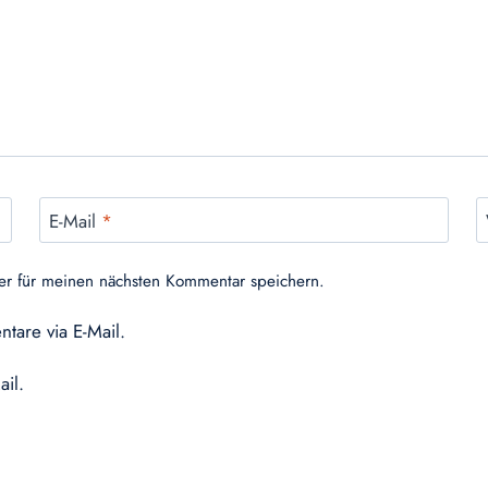
E-Mail
*
er für meinen nächsten Kommentar speichern.
tare via E-Mail.
ail.