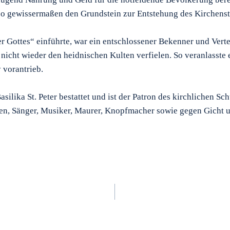
 also gewissermaßen den Grundstein zur Entstehung des Kirchens
er Gottes“ einführte, war ein entschlossener Bekenner und Vert
r nicht wieder den heidnischen Kulten verfielen. So veranlasste 
 vorantrieb.
silika St. Peter bestattet und ist der Patron des kirchlichen S
nten, Sänger, Musiker, Maurer, Knopfmacher sowie gegen Gicht 