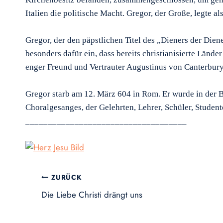
Italien die politische Macht. Gregor, der Große, legte
Gregor, der den päpstlichen Titel des „Dieners der Dien
besonders dafür ein, dass bereits christianisierte Lände
enger Freund und Vertrauter Augustinus von Canterbury
Gregor starb am 12. März 604 in Rom. Er wurde in der Ba
Choralgesanges, der Gelehrten, Lehrer, Schüler, Stude
____________________________________
Beitragsnavigation
ZURÜCK
Die Liebe Christi drängt uns