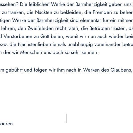
 aussehen? Die leiblichen Werke der Barmherzigkeit geben u
n zu tränken, die Nackten zu bekleiden, die Fremden zu behe
igen Werke der Barmherzigkeit sind elementar für ein mitmen
lehren, den Zweifelnden recht raten, die Betrübten trösten, 
d Verstorbenen zu Gott beten, womit wir nun auch wieder be
bzw. die Nächstenliebe niemals unabhängig voneinander betra
ch der wir Menschen uns doch so sehr sehnen.
 ihm gebührt und folgen wir ihm nach in Werken des Glaubens,
zieren