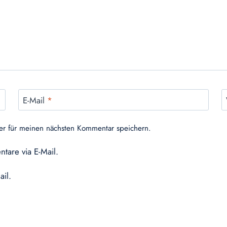
E-Mail
*
er für meinen nächsten Kommentar speichern.
tare via E-Mail.
ail.