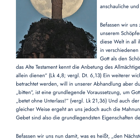
anschauliche und 
Befassen wir uns 
unserem Schöpfer 
diese Welt in all
in verschiedenen
Gott als den Schö
das Alte Testament kennt die Anbetung des Allmächtig
allein dienen“ (Lk 4,8; vergl. Dt. 6,13) Ein weiterer 
betrachtet werden, will in unserer Abhandlung aber d
„bitten“, ist eine grundlegende Voraussetzung, um Go
„betet ohne Unterlass!“ (vergl. Lk 21,36) Und auch der
gleicher Weise ergeht an uns jedoch auch die Mahnun
Gebet sind also die grundlegendsten Eigenschaften 
Befassen wir uns nun damit, was es heißt, „den Nächsten