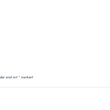
lder sind mit
*
markiert