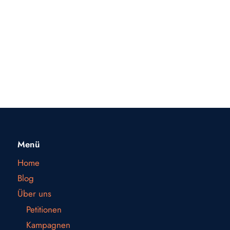
Menü
Home
Blog
Über uns
Petitionen
Kampagnen