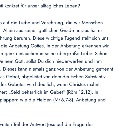
 konkret für unser alltägliches Leben?
lso auf die Liebe und Verehrung, die wir Menschen
. Allein aus seiner göttlichen Gnade heraus hat er
hrung berufen. Diese wichtige Tugend stellt sich uns
t die Anbetung Gottes. In der Anbetung erkennen wir
nen ganz eintauchen in seine übergroße Liebe. Schon
Deinem Gott, sollst Du dich niederwerfen und ihm
bet. Dieses kann niemals ganz von der Anbetung getrennt
Das Gebet, abgeleitet von dem deutschen Substantiv
des Gebetes wird deutlich, wenn Christus mahnt:
ömer: „Seid beharrlich im Gebet“ (Röm 12,12). In
 plappern wie die Heiden (Mt 6,7-8). Anbetung und
weiten Teil der Antwort Jesu auf die Frage des