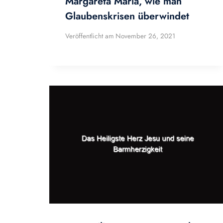
Margareta Maria, wie man
Glaubenskrisen überwindet
Veröffentlicht am
November 26, 2021