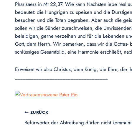
Pharisäers in Mt 22,37. Wie kann Nächstenliebe real
bedeutet: die Hungrigen zu speisen und die Durstige
besuchen und die Toten begraben. Aber auch die geist
sollen wir die Sünder zurechtweisen, die Unwissenden 
beleidigen, gerne verzeihen und für die Lebenden un
Gott, dem Herrn. Wir bemerken, dass wir die Gottes- 
schlüssiges Gesamtbild, eine Harmonie erschließt, na
Erweisen wir also Christus, dem König, die Ehre, die
___________________________________
Beitragsnavigation
ZURÜCK
Befürworter der Abtreibung dürfen nicht kommuni