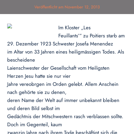
Veröffentlicht am
November 12, 2013
Im Kloster „Les
Feuillants‘“ zu Poitiers starb am
29. Dezember 1923 Schwester Josefa Menendez
im Altar von 33 Jahren eines heiligmässigen Todes. Als
bescheidene
Laienschwester der Gesellschaft vom Heiligsten
Herzen Jesu hatte sie nur vier
Jahre vereobrgen im Orden gelebt. Allem Anschein
nach gehörte sie zu denen,
deren Name der Welt auf immer unbekannt bleiben
und deren Bild selbst im
Gedächtnis der Mitschwestern rasch verblassen sollte.
Doch im Gegenteil, kaum
zwanzig Jahre nach ihrem Tode beschäftigt sich die