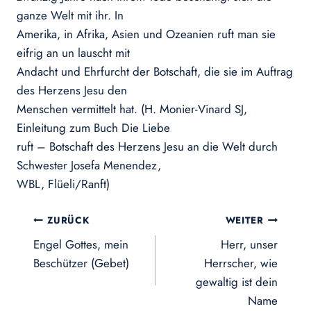
ganze Welt mit ihr. In
Amerika, in Afrika, Asien und Ozeanien ruft man sie
eifrig an un lauscht mit
Andacht und Ehrfurcht der Botschaft, die sie im Auftrag
des Herzens Jesu den
Menschen vermittelt hat. (H. Monier-Vinard SJ,
Einleitung zum Buch Die Liebe
ruft – Botschaft des Herzens Jesu an die Welt durch
Schwester Josefa Menendez,
WBL, Flüeli/Ranft)
Beitragsnavigation
ZURÜCK
WEITER
Engel Gottes, mein
Herr, unser
Beschützer (Gebet)
Herrscher, wie
gewaltig ist dein
Name