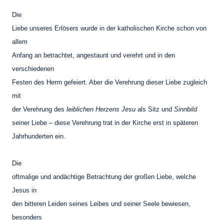
Die
Liebe unseres Erlösers wurde in der katholischen Kirche schon von
allem
Anfang an betrachtet, angestaunt und verehrt und in den
verschiedenen
Festen des Herrn gefeiert. Aber die Verehrung dieser Liebe zugleich
mit
der Verehrung des
leiblichen Herzens Jesu
als Sitz und
Sinnbild
seiner Liebe – diese Verehrung trat in der Kirche erst in späteren
Jahrhunderten ein.
Die
oftmalige und andächtige Betrachtung der großen Liebe, welche
Jesus in
den bitteren Leiden seines Leibes und seiner Seele bewiesen,
besonders