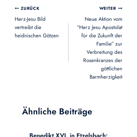
Beitragsnavigation
ZURÜCK
WEITER
Herz-Jesu Bild
Neue Aktion vom
vertreibt die
“Herz Jesu Apostolat
heidnischen Götzen
für die Zukunft der
Familie” zur
Verbreitung des
Rosenkranzes der
göttlichen
Barmherzigkeit
Ähnliche Beiträge
Benedikt XVI. in Etzelsbach: