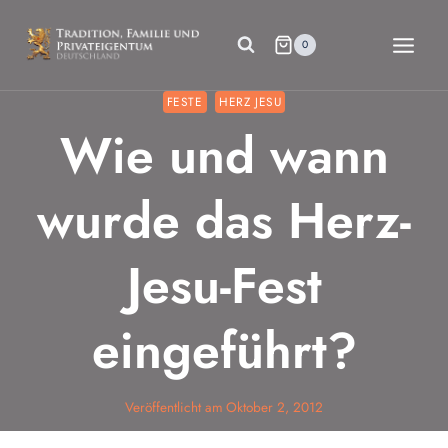
Zum
Inhalt
0
springen
FESTE
HERZ JESU
Wie und wann
wurde das Herz-
Jesu-Fest
eingeführt?
Veröffentlicht am
Oktober 2, 2012