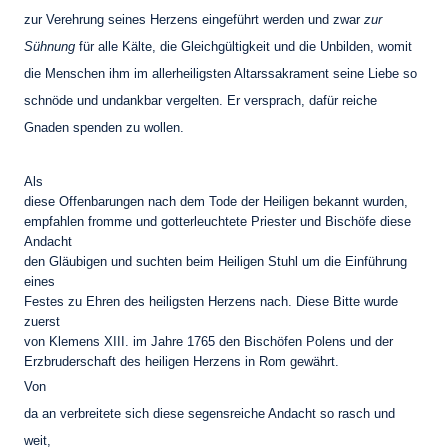
zur Verehrung seines Herzens eingeführt werden und zwar
zur
Sühnung
für alle Kälte, die Gleichgültigkeit und die Unbilden, womit
die Menschen ihm im allerheiligsten Altarssakrament seine Liebe so
schnöde und undankbar vergelten. Er versprach, dafür reiche
Gnaden spenden zu wollen.
Als
diese Offenbarungen nach dem Tode der Heiligen bekannt wurden,
empfahlen fromme und gotterleuchtete Priester und Bischöfe diese
Andacht
den Gläubigen und suchten beim Heiligen Stuhl um die Einführung
eines
Festes zu Ehren des heiligsten Herzens nach. Diese Bitte wurde
zuerst
von Klemens XIII. im Jahre 1765 den Bischöfen Polens und der
Erzbruderschaft des heiligen Herzens in Rom gewährt.
Von
da an verbreitete sich diese segensreiche Andacht so rasch und
weit,