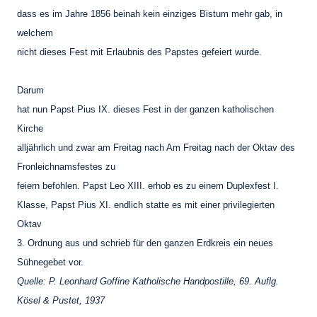
dass es im Jahre 1856 beinah kein einziges Bistum mehr gab, in
welchem
nicht dieses Fest mit Erlaubnis des Papstes gefeiert wurde.
Darum
hat nun Papst Pius IX. dieses Fest in der ganzen katholischen
Kirche
alljährlich und zwar am Freitag nach Am Freitag nach der Oktav des
Fronleichnamsfestes zu
feiern befohlen. Papst Leo XIII. erhob es zu einem Duplexfest I.
Klasse, Papst Pius XI. endlich statte es mit einer privilegierten
Oktav
3. Ordnung aus und schrieb für den ganzen Erdkreis ein neues
Sühnegebet vor.
Quelle: P. Leonhard Goffine Katholische Handpostille, 69. Auflg.
Kösel & Pustet, 1937