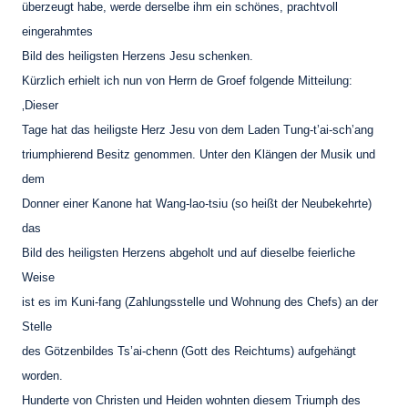
überzeugt habe, werde derselbe ihm ein schönes, prachtvoll
eingerahmtes
Bild des heiligsten Herzens Jesu schenken.
Kürzlich erhielt ich nun von Herrn de Groef folgende Mitteilung:
‚Dieser
Tage hat das heiligste Herz Jesu von dem Laden Tung-t’ai-sch’ang
triumphierend Besitz genommen. Unter den Klängen der Musik und
dem
Donner einer Kanone hat Wang-lao-tsiu (so heißt der Neubekehrte)
das
Bild des heiligsten Herzens abgeholt und auf dieselbe feierliche
Weise
ist es im Kuni-fang (Zahlungsstelle und Wohnung des Chefs) an der
Stelle
des Götzenbildes Ts’ai-chenn (Gott des Reichtums) aufgehängt
worden.
Hunderte von Christen und Heiden wohnten diesem Triumph des