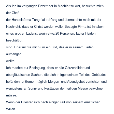
Als ich im vergangen Dezember in Machia-tsu war, besuchte mich
der Chef
der Handelsfirma Tung-t’ai-sch’ang und überraschte mich mit der
Nachricht, dass er Christ werden wolle. Besagte Firma ist Inhaberin
eines großen Ladens, worin etwa 20 Personen, lauter Heiden,
beschäftigt
sind. Er ersuchte mich um ein Bild, das er in seinem Laden
aufhängen
wollte.
Ich machte zur Bedingung, dass er alle Götzenbilder und
abergläubischen Sachen, die sich in irgendeinem Teil des Gebäudes
befänden, entfernen, täglich Morgen- und Abendgebet verrichten und
wenigstens an Sonn- und Festtagen der heiligen Messe beiwohnen
müsse.
Wenn der Priester sich nach einiger Zeit von seinem ernstlichen
Willen