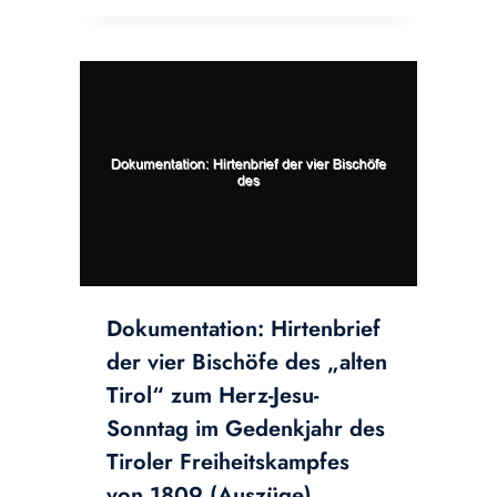
Dokumentation: Hirtenbrief
der vier Bischöfe des „alten
Tirol“ zum Herz-Jesu-
Sonntag im Gedenkjahr des
Tiroler Freiheitskampfes
von 1809 (Auszüge)