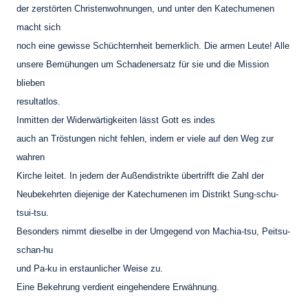
der zerstörten Christenwohnungen, und unter den Katechumenen
macht sich
noch eine gewisse Schüchternheit bemerklich. Die armen Leute! Alle
unsere Bemühungen um Schadenersatz für sie und die Mission
blieben
resultatlos.
Inmitten der Widerwärtigkeiten lässt Gott es indes
auch an Tröstungen nicht fehlen, indem er viele auf den Weg zur
wahren
Kirche leitet. In jedem der Außendistrikte übertrifft die Zahl der
Neubekehrten diejenige der Katechumenen im Distrikt Sung-schu-
tsui-tsu.
Besonders nimmt dieselbe in der Umgegend von Machia-tsu, Peitsu-
schan-hu
und Pa-ku in erstaunlicher Weise zu.
Eine Bekehrung verdient eingehendere Erwähnung.