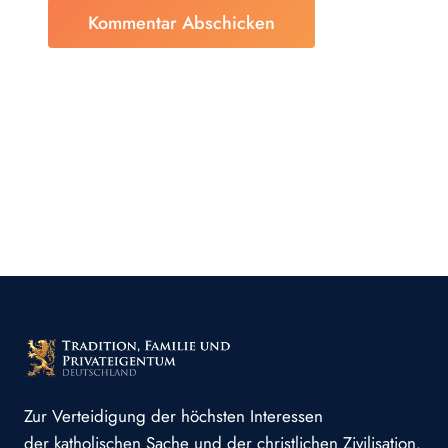
Zur Verteidigung der höchsten Interessen
der katholischen Sache und der christlichen Zivilisation.