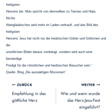
heiligsten
Herzens bei. Man spricht von demselben zu Tamiao und Hata.
Nichts
Abergläubisches wird mehr im Laden verkauft, und das Bild des
heiligsten
Herzens Jesu hat nicht nur die heidnischen Götter und Göttinnen und
die
unsittlichen Bilder daraus verdrängt, sondern wird auch eine
beständige
Predigt für die christlichen und heidnischen Besucher sein.“
Quelle:
Blog
„Die auswärtigen Missionen“
Beitragsnavigation
ZURÜCK
WEITER
Empfehlung in das
Wie und wann wurde
göttliche Herz
das Herz-Jesu-Fest
eingeführt?