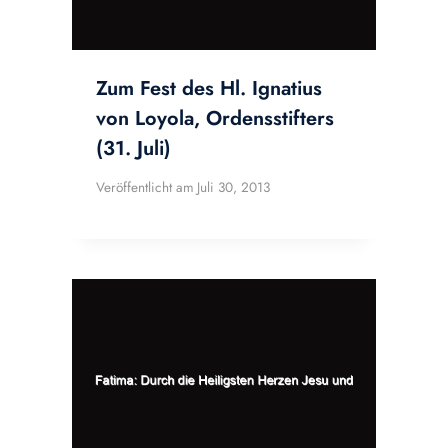
Zum Fest des Hl. Ignatius
von Loyola, Ordensstifters
(31. Juli)
Veröffentlicht am
Juli 30, 2013