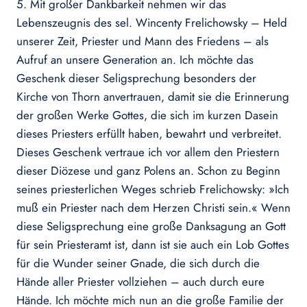
5. Mit großer Dankbarkeit nehmen wir das
Lebenszeugnis des sel. Wincenty Frelichowsky – Held
unserer Zeit, Priester und Mann des Friedens – als
Aufruf an unsere Generation an. Ich möchte das
Geschenk dieser Seligsprechung besonders der
Kirche von Thorn anvertrauen, damit sie die Erinnerung
der großen Werke Gottes, die sich im kurzen Dasein
dieses Priesters erfüllt haben, bewahrt und verbreitet.
Dieses Geschenk vertraue ich vor allem den Priestern
dieser Diözese und ganz Polens an. Schon zu Beginn
seines priesterlichen Weges schrieb Frelichowsky: »Ich
muß ein Priester nach dem Herzen Christi sein.« Wenn
diese Seligsprechung eine große Danksagung an Gott
für sein Priesteramt ist, dann ist sie auch ein Lob Gottes
für die Wunder seiner Gnade, die sich durch die
Hände aller Priester vollziehen – auch durch eure
Hände. Ich möchte mich nun an die große Familie der