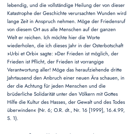
lebendig, und die vollständige Heilung der von dieser
Katastrophe der Geschichte verursachten Wunden wird
lange Zeit in Anspruch nehmen. Möge der Friedensruf
von diesem Ort aus alle Menschen auf der ganzen
Welt er reichen. Ich möchte hier die Worte
wiederholen, die ich dieses Jahr in der Osterbotschaft
»Urbi et Orbi« sagte: »Der Frieden ist möglich, der
Frieden ist Pflicht, der Frieden ist vorrangige
Verantwortung aller! Möge das heraufziehende dritte
Jahrtausend den Anbruch einer neuen Ära schauen, in
der die Achtung für jeden Menschen und die
brüderliche Solidarität unter den Völkern mit Gottes
Hilfe die Kultur des Hasses, der Gewalt und des Todes
überwinden« (Nr. 6; O.R. dt., Nr. 16 [1999], 16.4.99,
S. 1).