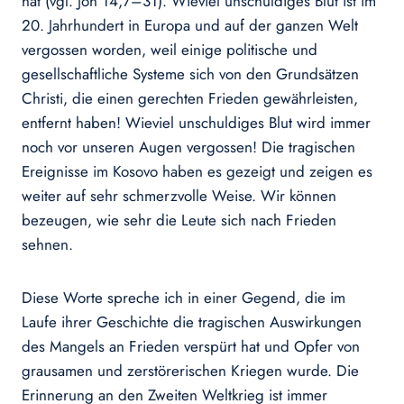
hat (vgl. Joh 14,7–31). Wieviel unschuldiges Blut ist im
20. Jahrhundert in Europa und auf der ganzen Welt
vergossen worden, weil einige politische und
gesellschaftliche Systeme sich von den Grundsätzen
Christi, die einen gerechten Frieden gewährleisten,
entfernt haben! Wieviel unschuldiges Blut wird immer
noch vor unseren Augen vergossen! Die tragischen
Ereignisse im Kosovo haben es gezeigt und zeigen es
weiter auf sehr schmerzvolle Weise. Wir können
bezeugen, wie sehr die Leute sich nach Frieden
sehnen.
Diese Worte spreche ich in einer Gegend, die im
Laufe ihrer Geschichte die tragischen Auswirkungen
des Mangels an Frieden verspürt hat und Opfer von
grausamen und zerstörerischen Kriegen wurde. Die
Erinnerung an den Zweiten Weltkrieg ist immer