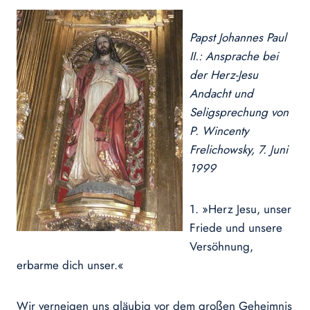
Papst Johannes Paul
II.: Ansprache bei
der Herz-Jesu
Andacht und
Seligsprechung von
P. Wincenty
Frelichowsky, 7. Juni
1999
1. »Herz Jesu, unser
Friede und unsere
Versöhnung,
erbarme dich unser.«
Wir verneigen uns gläubig vor dem großen Geheimnis