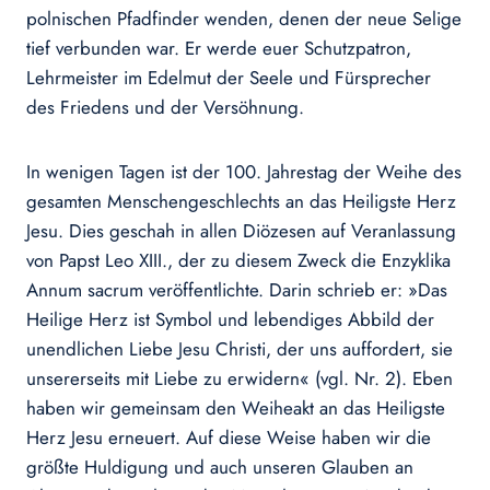
polnischen Pfadfinder wenden, denen der neue Selige
tief verbunden war. Er werde euer Schutzpatron,
Lehrmeister im Edelmut der Seele und Fürsprecher
des Friedens und der Versöhnung.
In wenigen Tagen ist der 100. Jahrestag der Weihe des
gesamten Menschengeschlechts an das Heiligste Herz
Jesu. Dies geschah in allen Diözesen auf Veranlassung
von Papst Leo XIII., der zu diesem Zweck die Enzyklika
Annum sacrum veröffentlichte. Darin schrieb er: »Das
Heilige Herz ist Symbol und lebendiges Abbild der
unendlichen Liebe Jesu Christi, der uns auffordert, sie
unsererseits mit Liebe zu erwidern« (vgl. Nr. 2). Eben
haben wir gemeinsam den Weiheakt an das Heiligste
Herz Jesu erneuert. Auf diese Weise haben wir die
größte Huldigung und auch unseren Glauben an