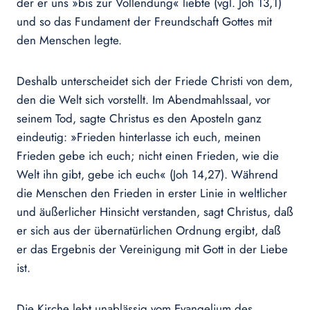
der er uns »bis zur Vollendung« liebte (vgl. Joh 13,1)
und so das Fundament der Freundschaft Gottes mit
den Menschen legte.
Deshalb unterscheidet sich der Friede Christi von dem,
den die Welt sich vorstellt. Im Abendmahlssaal, vor
seinem Tod, sagte Christus es den Aposteln ganz
eindeutig: »Frieden hinterlasse ich euch, meinen
Frieden gebe ich euch; nicht einen Frieden, wie die
Welt ihn gibt, gebe ich euch« (Joh 14,27). Während
die Menschen den Frieden in erster Linie in weltlicher
und äußerlicher Hinsicht verstanden, sagt Christus, daß
er sich aus der übernatürlichen Ordnung ergibt, daß
er das Ergebnis der Vereinigung mit Gott in der Liebe
ist.
Die Kirche lebt unablässig vom Evangelium des