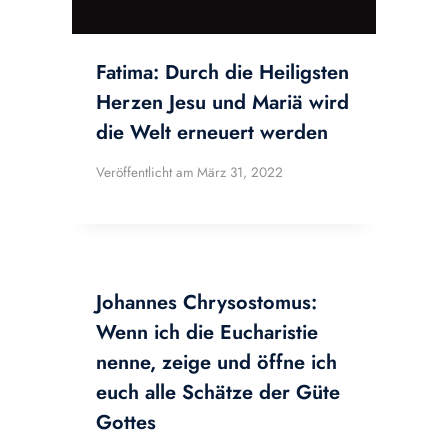
Fatima: Durch die Heiligsten
Herzen Jesu und Mariä wird
die Welt erneuert werden
Veröffentlicht am
März 31, 2022
Johannes Chrysostomus:
Wenn ich die Eucharistie
nenne, zeige und öffne ich
euch alle Schätze der Güte
Gottes