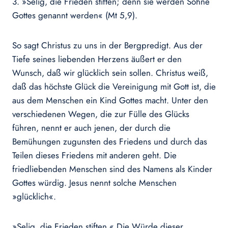
3. »Selig, die Frieden stiften; denn sie werden Söhne
Gottes genannt werden« (Mt 5,9).
So sagt Christus zu uns in der Bergpredigt. Aus der
Tiefe seines liebenden Herzens äußert er den
Wunsch, daß wir glücklich sein sollen. Christus weiß,
daß das höchste Glück die Vereinigung mit Gott ist, die
aus dem Menschen ein Kind Gottes macht. Unter den
verschiedenen Wegen, die zur Fülle des Glücks
führen, nennt er auch jenen, der durch die
Bemühungen zugunsten des Friedens und durch das
Teilen dieses Friedens mit anderen geht. Die
friedliebenden Menschen sind des Namens als Kinder
Gottes würdig. Jesus nennt solche Menschen
»glücklich«.
»Selig, die Frieden stiften.« Die Würde dieser