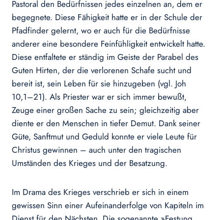
Pastoral den Bedürfnissen jedes einzelnen an, dem er
begegnete. Diese Fähigkeit hatte er in der Schule der
Pfadfinder gelernt, wo er auch für die Bedürfnisse
anderer eine besondere Feinfühligkeit entwickelt hatte.
Diese entfaltete er ständig im Geiste der Parabel des
Guten Hirten, der die verlorenen Schafe sucht und
bereit ist, sein Leben für sie hinzugeben (vgl. Joh
10,1–21). Als Priester war er sich immer bewußt,
Zeuge einer großen Sache zu sein; gleichzeitig aber
diente er den Menschen in tiefer Demut. Dank seiner
Güte, Sanftmut und Geduld konnte er viele Leute für
Christus gewinnen – auch unter den tragischen
Umständen des Krieges und der Besatzung.
Im Drama des Krieges verschrieb er sich in einem
gewissen Sinn einer Aufeinanderfolge von Kapiteln im
Dienst für den Nächsten. Die sogenannte »Festung