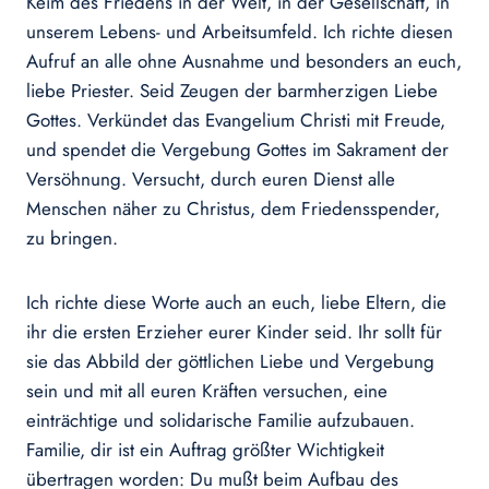
Keim des Friedens in der Welt, in der Gesellschaft, in
unserem Lebens- und Arbeitsumfeld. Ich richte diesen
Aufruf an alle ohne Ausnahme und besonders an euch,
liebe Priester. Seid Zeugen der barmherzigen Liebe
Gottes. Verkündet das Evangelium Christi mit Freude,
und spendet die Vergebung Gottes im Sakrament der
Versöhnung. Versucht, durch euren Dienst alle
Menschen näher zu Christus, dem Friedensspender,
zu bringen.
Ich richte diese Worte auch an euch, liebe Eltern, die
ihr die ersten Erzieher eurer Kinder seid. Ihr sollt für
sie das Abbild der göttlichen Liebe und Vergebung
sein und mit all euren Kräften versuchen, eine
einträchtige und solidarische Familie aufzubauen.
Familie, dir ist ein Auftrag größter Wichtigkeit
übertragen worden: Du mußt beim Aufbau des