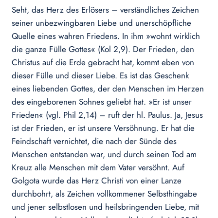
Seht, das Herz des Erlösers – verständliches Zeichen
seiner unbezwingbaren Liebe und unerschöpfliche
Quelle eines wahren Friedens. In ihm »wohnt wirklich
die ganze Fülle Gottes« (Kol 2,9). Der Frieden, den
Christus auf die Erde gebracht hat, kommt eben von
dieser Fülle und dieser Liebe. Es ist das Geschenk
eines liebenden Gottes, der den Menschen im Herzen
des eingeborenen Sohnes geliebt hat. »Er ist unser
Frieden« (vgl. Phil 2,14) – ruft der hl. Paulus. Ja, Jesus
ist der Frieden, er ist unsere Versöhnung. Er hat die
Feindschaft vernichtet, die nach der Sünde des
Menschen entstanden war, und durch seinen Tod am
Kreuz alle Menschen mit dem Vater versöhnt. Auf
Golgota wurde das Herz Christi von einer Lanze
durchbohrt, als Zeichen vollkommener Selbsthingabe
und jener selbstlosen und heilsbringenden Liebe, mit