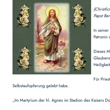
(Christl
Papst Ben
In seiner
Patronin 
Dieses M
Glaubens 
Heiligkeit
Für Pries
Selbstaufopferung gelebt habe.
„Im Martyrium der hl. Agnes im Stadion des Kaisers Do