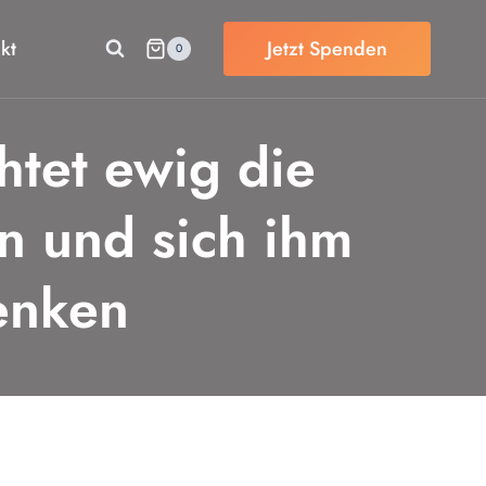
kt
Jetzt Spenden
0
htet ewig die
n und sich ihm
henken