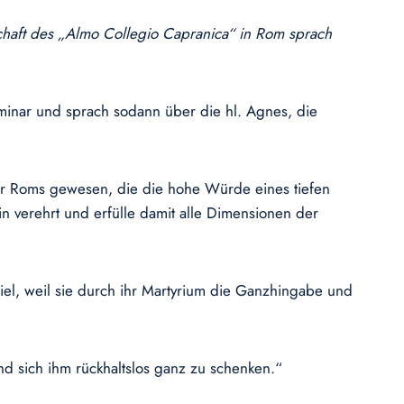
schaft des „Almo Collegio Capranica“ in Rom sprach
eminar und sprach sodann über die hl. Agnes, die
ter Roms gewesen, die die hohe Würde eines tiefen
n verehrt und erfülle damit alle Dimensionen der
iel, weil sie durch ihr Martyrium die Ganzhingabe und
nd sich ihm rückhaltslos ganz zu schenken.“