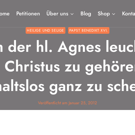
ome
Petitionen
Über uns
Blog
Shop
Konta
HEILIGE UND SELIGE
PAPST BENEDIKT XVI.
 der hl. Agnes leuc
, Christus zu gehöre
altslos ganz zu sc
Veröffentlicht am
Januar 25, 2012