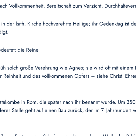
ach Vollkommenheit, Bereitschaft zum Verzicht, Durchhaltev
 in der kath. Kirche hochverehrte Heilige; ihr Gedenktag ist de
igt.
eutet: die Reine
rüh solch große Verehrung wie Agnes; sie wird oft mit einem
r Reinheit und des vollkommenen Opfers – siehe Christi Ehren
Katakombe in Rom, die später nach ihr benannt wurde. Um 350
derer Stelle geht auf einen Bau zurück, der im 7. Jahrhundert