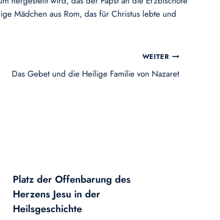
m hergestellt wird, das der Papst an die Erzbischöfe
ilige Mädchen aus Rom, das für Christus lebte und
WEITER
Das Gebet und die Heilige Familie von Nazaret
Platz der Offenbarung des
Herzens Jesu in der
Heilsgeschichte