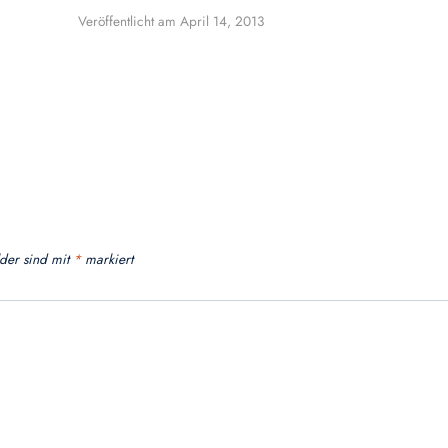
Veröffentlicht am
April 14, 2013
lder sind mit
*
markiert