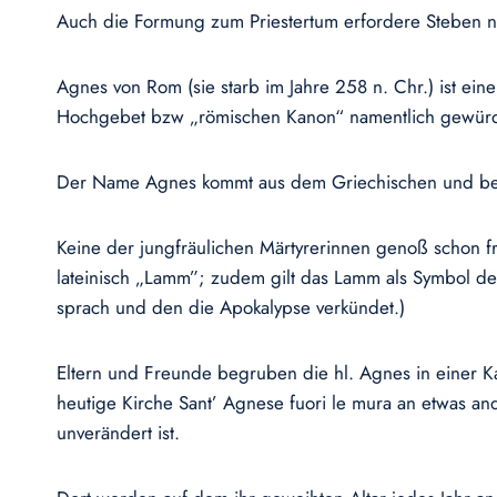
Auch die Formung zum Priestertum erfordere Steben n
Agnes von Rom (sie starb im Jahre 258 n. Chr.) ist eine
Hochgebet bzw „römischen Kanon“ namentlich gewürd
Der Name Agnes kommt aus dem Griechischen und bed
Keine der jungfräulichen Märtyrerinnen genoß schon f
lateinisch „Lamm”; zudem gilt das Lamm als Symbol de
sprach und den die Apokalypse verkündet.)
Eltern und Freunde begruben die hl. Agnes in einer 
heutige Kirche Sant’ Agnese fuori le mura an etwas an
unverändert ist.