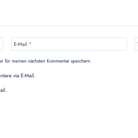
E-Mail
*
er für meinen nächsten Kommentar speichern.
tare via E-Mail.
ail.