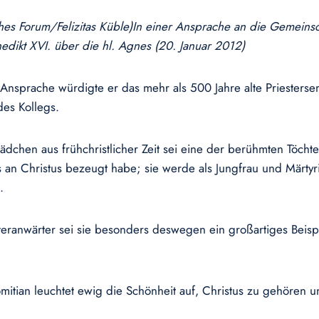
iches Forum/Felizitas Küble)In einer Ansprache an die Gemein
edikt XVI. über die hl. Agnes (20. Januar 2012)
 Ansprache würdigte er das mehr als 500 Jahre alte Priesters
des Kollegs.
ädchen aus frühchristlicher Zeit sei eine der berühmten Töch
an Christus bezeugt habe; sie werde als Jungfrau und Märtyri
.
teranwärter sei sie besonders deswegen ein großartiges Beisp
mitian leuchtet ewig die Schönheit auf, Christus zu gehören u