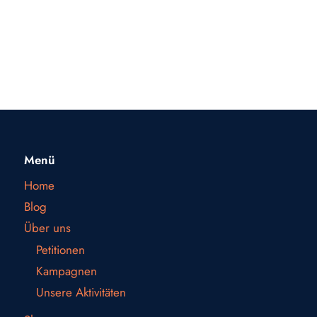
Menü
Home
Blog
Über uns
Petitionen
Kampagnen
Unsere Aktivitäten