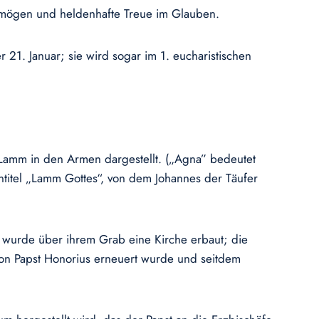
ermögen und heldenhafte Treue im Glauben.
r 21. Januar; sie wird sogar im 1. eucharistischen
 Lamm in den Armen dargestellt. („Agna” bedeutet
titel „Lamm Gottes“, von dem Johannes der Täufer
 wurde über ihrem Grab eine Kirche erbaut; die
 von Papst Honorius erneuert wurde und seitdem