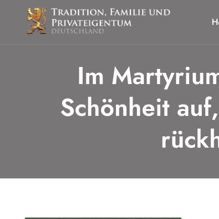
Zum
Inhalt
H
springen
Im Martyrium
Schönheit auf
rückh