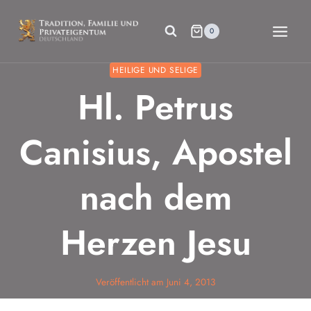
Zum
Inhalt
0
springen
HEILIGE UND SELIGE
Hl. Petrus
Canisius, Apostel
nach dem
Herzen Jesu
Veröffentlicht am
Juni 4, 2013