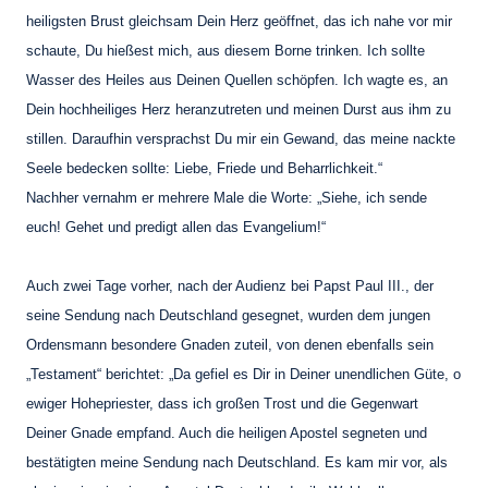
heiligsten Brust gleichsam Dein Herz geöffnet, das ich nahe vor mir
schaute, Du hießest mich, aus diesem Borne trinken. Ich sollte
Wasser des Heiles aus Deinen Quellen schöpfen. Ich wagte es, an
Dein hochheiliges Herz heranzutreten und meinen Durst aus ihm zu
stillen. Daraufhin versprachst Du mir ein Gewand, das meine nackte
Seele bedecken sollte: Liebe, Friede und Beharrlichkeit.“
Nachher vernahm er mehrere Male die Worte: „Siehe, ich sende
euch! Gehet und predigt allen das Evangelium!“
Auch zwei Tage vorher, nach der Audienz bei Papst Paul III., der
seine Sendung nach Deutschland gesegnet, wurden dem jungen
Ordensmann besondere Gnaden zuteil, von denen ebenfalls sein
„Testament“ berichtet: „Da gefiel es Dir in Deiner unendlichen Güte, o
ewiger Hohepriester, dass ich großen Trost und die Gegenwart
Deiner Gnade empfand. Auch die heiligen Apostel segneten und
bestätigten meine Sendung nach Deutschland. Es kam mir vor, als