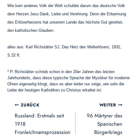
Wie kein anderes Volk der Welt schuldet darum das deutsche Volk
dem Herzen Jesu Dank, Liebe und Verehrung. Denn die Erbarmung
des Erlöserherzens hat unserem Lande das höchste Gut gerettet,
den katholischen Glauben.
alles aus: Karl Richstätter SJ, Das Herz des Welterlösers, 1932,
S.32 ff.
* P. Richstätter schrieb schon in den 20er Jahren des letzten
Jahrhunderts, dass diese typische Sprache der Mystiker für moderne
Ohren eigenartig klingt, dass es aber leider nur zeige, wie sehr die
Liebe der heutigen Katholiken zu Christus erkaltet ist.
Beitragsnavigation
ZURÜCK
WEITER
Russland: Erstmals seit
96 Märtyrer des
1918
Spanischen
Fronleichnamsprozession
Bürgerkriegs