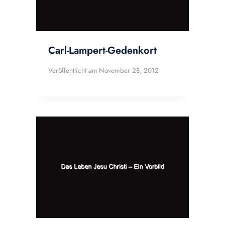
Carl-Lampert-Gedenkort
Veröffentlicht am
November 28, 2012