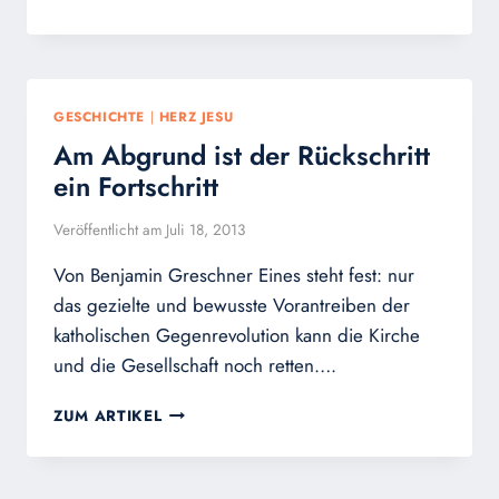
1200.
TODESTAG
KARLS
DES
GROSSEN
GESCHICHTE
|
HERZ JESU
Am Abgrund ist der Rückschritt
ein Fortschritt
Veröffentlicht am
Juli 18, 2013
Von Benjamin Greschner Eines steht fest: nur
das gezielte und bewusste Vorantreiben der
katholischen Gegenrevolution kann die Kirche
und die Gesellschaft noch retten….
AM
ZUM ARTIKEL
ABGRUND
IST
DER