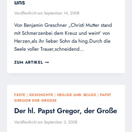
uns
Veröffentlicht am
September 14, 2008
Von Benjamin Greschner „Christi Mutter stand
mit Schmerzenbei dem Kreuz und weint‘ von
Herzen,als ihr lieber Sohn da hing.Durch die
Seele voller Trauer,schneidend…
MUTTER
ZUM ARTIKEL
DER
SCHMERZEN,
BITTE
FÜR
UNS
FESTE
|
GESCHICHTE
|
HEILIGE UND SELIGE
|
PAPST
GREGOR DER GROSSE
Der hl. Papst Gregor, der Große
Veröffentlicht am
September 3, 2008