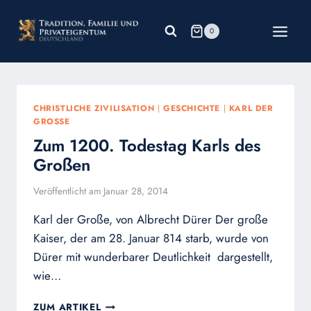
Zum
Inhalt
0
springen
CHRISTLICHE ZIVILISATION
|
GESCHICHTE
|
KARL DER
GROSSE
Zum 1200. Todestag Karls des
Großen
Veröffentlicht am
Januar 28, 2014
Karl der Große, von Albrecht Dürer Der große
Kaiser, der am 28. Januar 814 starb, wurde von
Dürer mit wunderbarer Deutlichkeit dargestellt,
wie…
ZUM
ZUM ARTIKEL