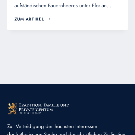
aufständischen Bauernheeres unter Florian…
WIR
ZUM ARTIKEL
SIND
DES
GEYERS
SCHWARZER
HAUFEN…
Zur Verteidigung der höchsten Interessen
der katholischen Sache und der christlichen Zivilisation.