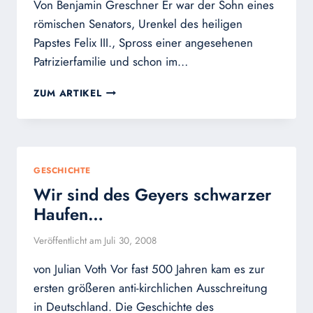
Von Benjamin Greschner Er war der Sohn eines
römischen Senators, Urenkel des heiligen
Papstes Felix III., Spross einer angesehenen
Patrizierfamilie und schon im…
DER
ZUM ARTIKEL
HL.
PAPST
GREGOR,
DER
GROSSE
GESCHICHTE
Wir sind des Geyers schwarzer
Haufen…
Veröffentlicht am
Juli 30, 2008
von Julian Voth Vor fast 500 Jahren kam es zur
ersten größeren anti-kirchlichen Ausschreitung
in Deutschland. Die Geschichte des