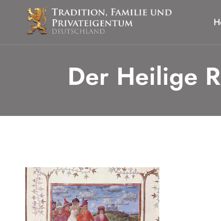
Zum
Inhalt
H
springen
Der Heilige R