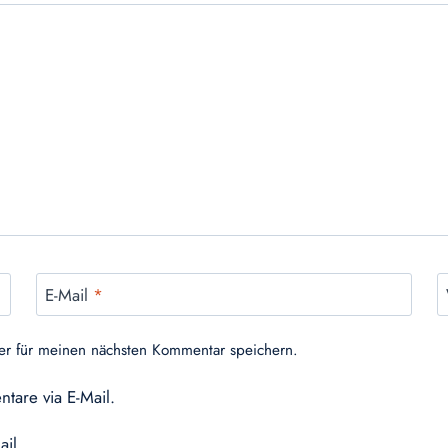
E-Mail
*
er für meinen nächsten Kommentar speichern.
tare via E-Mail.
ail.