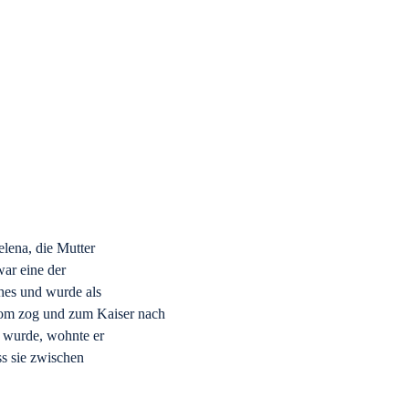
elena, die Mutter
war eine der
hes und wurde als
om zog und zum Kaiser nach
n wurde, wohnte er
ss sie zwischen