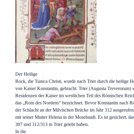
Der Heilige
Rock, die Tunica Christi, wurde nach Trier durch die heilige H
von Kaiser Konstantin, gebracht. Trier (Augusta Treverorum) 
Residenzen der Kaiser im westlichen Teil des Römischen Reic
das „Rom des Nordens“ bezeichnet. Bevor Konstantin nach R
der Schlacht an der Milvischen Brücke im Jahr 312 ausgerufe
mit seiner Mutter Helena in der Moselstadt. Es ist gesichert, da
307 und 312/313 in Trier gelebt haben.
In die