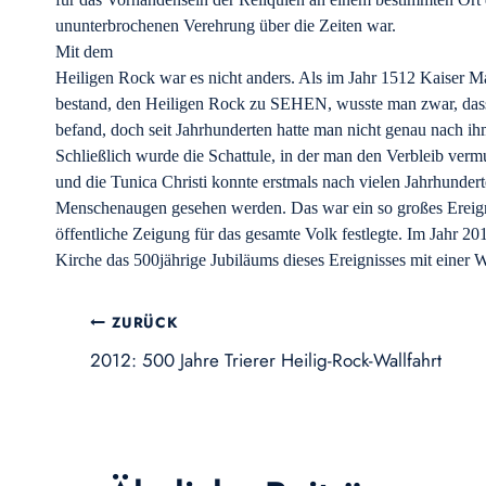
ununterbrochenen Verehrung über die Zeiten war.
Mit dem
Heiligen Rock war es nicht anders. Als im Jahr 1512 Kaiser Ma
bestand, den Heiligen Rock zu SEHEN, wusste man zwar, das
befand, doch seit Jahrhunderten hatte man nicht genau nach ih
Schließlich wurde die Schattule, in der man den Verbleib vermu
und die Tunica Christi konnte erstmals nach vielen Jahrhunder
Menschenaugen gesehen werden. Das war ein so großes Ereign
öffentliche Zeigung für das gesamte Volk festlegte. Im Jahr 20
Kirche das 500jährige Jubiläums dieses Ereignisses mit einer Wa
Beitragsnavigation
ZURÜCK
2012: 500 Jahre Trierer Heilig-Rock-Wallfahrt